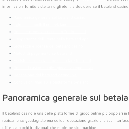
informazioni fornite aiuteranno gli utenti a decidere se il betaland casino
Panoramica generale sul betaland casino
I giochi disponibili nel betaland casino
Bonus e promozioni: cosa offre betaland
L’esperienza dell’utente nella betaland app
Sicurezza e licenze del betaland casino
Metodi di pagamento su betaland
Assistenza clienti: come contattare betaland
Betaland casino mobile: gioca ovunque tu sia
Recensione del betaland casino live
Conclusioni finali sulla piattaforma betaland
Panoramica generale sul betala
Il betaland casino è una delle piattaforme di gioco online più popolari in
rapidamente guadagnato una solida reputazione grazie alla sua interfaccia us
offre sia giochi tradizionali che moderne slot machine.