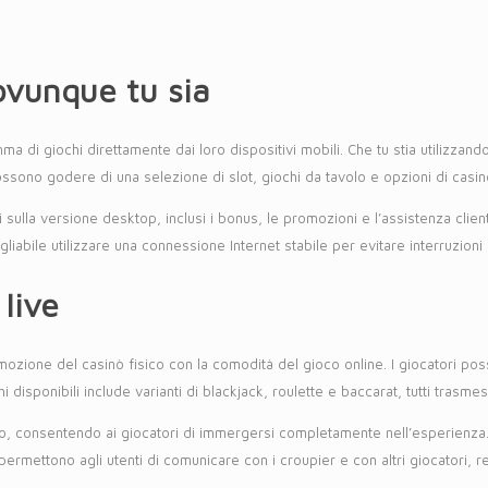
ovunque tu sia
a di giochi direttamente dai loro dispositivi mobili. Che tu stia utilizzan
ti possono godere di una selezione di slot, giochi da tavolo e opzioni di cas
ili sulla versione desktop, inclusi i bonus, le promozioni e l’assistenza cl
liabile utilizzare una connessione Internet stabile per evitare interruzioni 
live
ozione del casinò fisico con la comodità del gioco online. I giocatori pos
isponibili include varianti di blackjack, roulette e baccarat, tutti trasmess
o, consentendo ai giocatori di immergersi completamente nell’esperienza. In
 permettono agli utenti di comunicare con i croupier e con altri giocatori, 