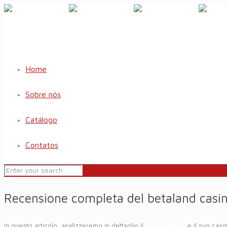
Home
Sobre nós
Catálogo
Contatos
Recensione completa del betaland casin
In questo articolo, analizzeremo in dettaglio il
app betaland
e il suo casin