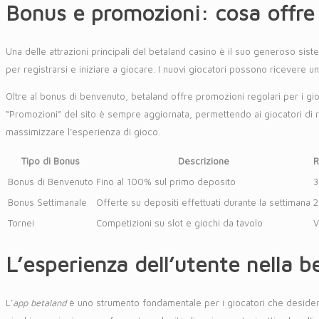
Bonus e promozioni: cosa offre
Una delle attrazioni principali del betaland casino è il suo generoso sis
per registrarsi e iniziare a giocare. I nuovi giocatori possono ricevere 
Oltre al bonus di benvenuto, betaland offre promozioni regolari per i gio
“Promozioni” del sito è sempre aggiornata, permettendo ai giocatori di r
massimizzare l’esperienza di gioco.
Tipo di Bonus
Descrizione
R
Bonus di Benvenuto
Fino al 100% sul primo deposito
3
Bonus Settimanale
Offerte su depositi effettuati durante la settimana
2
Tornei
Competizioni su slot e giochi da tavolo
V
L’esperienza dell’utente nella 
L’
app betaland
è uno strumento fondamentale per i giocatori che desideran