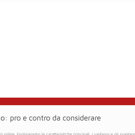
o: pro e contro da considerare
ò online. Esploreremo le caratteristiche principali, i vantaggi e gli svantagg