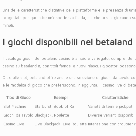
Una delle caratteristiche distintive della piattaforma è la presenza di 
progettata per garantire un’esperienza fluida, sia che tu stia giocando su
minuti.
I giochi disponibili nel betaland
Il catalogo giochi del betaland casino è ampio e variegato, comprendendo 
casinò su betaland it, con titoli famosi e nuovi rilasci. I giocatori poss
Oltre alle slot, betaland offre anche una selezione di giochi da tavolo co
e le modalità di gioco che preferiscono. In aggiunta, il casinò live di be
Tipo di Gioco
Esempi
Caratteristiche
Slot Machine
Starburst, Book of Ra
Varietà di temi e jackpot
Giochi da Tavolo
Blackjack, Roulette
Diverse varianti disponibil
Casinò Live
Live Blackjack, Live Roulette
Interazione con croupier r