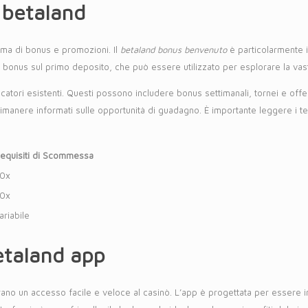
 betaland
tema di bonus e promozioni. Il
betaland bonus benvenuto
è particolarmente i
un bonus sul primo deposito, che può essere utilizzato per esplorare la vas
catori esistenti. Questi possono includere bonus settimanali, tornei e offe
imanere informati sulle opportunità di guadagno. È importante leggere i te
equisiti di Scommessa
0x
0x
ariabile
betaland app
o un accesso facile e veloce al casinò. L’app è progettata per essere intui