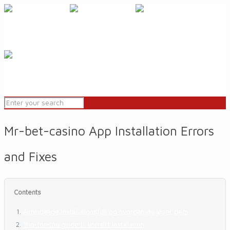
Mr-bet-casino App Installation Errors
and Fixes
Contents
Almindelige installationsfejl og hvordan du løser dem
Trin-for-trin guide til korrekt installation