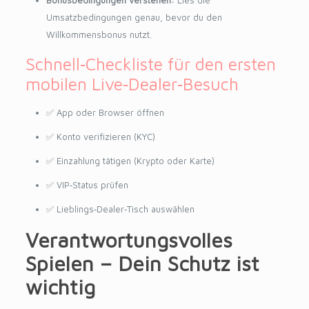
Bonusbedingungen verstehen:
Lies die
Umsatzbedingungen genau, bevor du den
Willkommensbonus nutzt.
Schnell‑Checkliste für den ersten
mobilen Live‑Dealer‑Besuch
✅ App oder Browser öffnen
✅ Konto verifizieren (KYC)
✅ Einzahlung tätigen (Krypto oder Karte)
✅ VIP‑Status prüfen
✅ Lieblings‑Dealer‑Tisch auswählen
Verantwortungsvolles
Spielen – Dein Schutz ist
wichtig