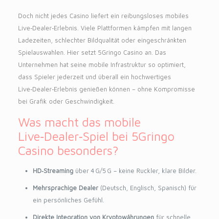
Doch nicht jedes Casino liefert ein reibungsloses mobiles
Live‑Dealer‑Erlebnis. Viele Plattformen kämpfen mit langen
Ladezeiten, schlechter Bildqualität oder eingeschränkten
Spielauswahlen. Hier setzt 5Gringo Casino an. Das
Unternehmen hat seine mobile Infrastruktur so optimiert,
dass Spieler jederzeit und überall ein hochwertiges
Live‑Dealer‑Erlebnis genießen können – ohne Kompromisse
bei Grafik oder Geschwindigkeit.
Was macht das mobile
Live‑Dealer‑Spiel bei 5Gringo
Casino besonders?
HD‑Streaming
über 4 G/5 G – keine Ruckler, klare Bilder.
Mehrsprachige Dealer
(Deutsch, Englisch, Spanisch) für
ein persönliches Gefühl.
Direkte Integration von Kryptowährungen
für schnelle