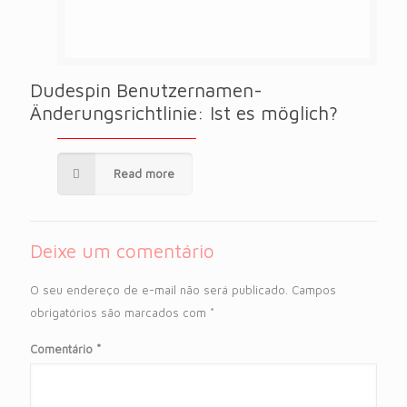
Dudespin Benutzernamen-
Änderungsrichtlinie: Ist es möglich?
Read more
Deixe um comentário
O seu endereço de e-mail não será publicado.
Campos
obrigatórios são marcados com
*
Comentário
*