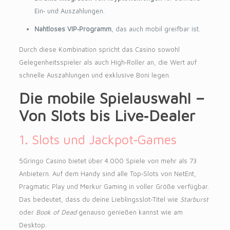
Ein‑ und Auszahlungen.
Nahtloses VIP‑Programm
, das auch mobil greifbar ist.
Durch diese Kombination spricht das Casino sowohl
Gelegenheitsspieler als auch High‑Roller an, die Wert auf
schnelle Auszahlungen und exklusive Boni legen.
Die mobile Spielauswahl –
Von Slots bis Live‑Dealer
1. Slots und Jackpot‑Games
5Gringo Casino bietet über 4.000 Spiele von mehr als 73
Anbietern. Auf dem Handy sind alle Top‑Slots von NetEnt,
Pragmatic Play und Merkur Gaming in voller Größe verfügbar.
Das bedeutet, dass du deine Lieblingsslot‑Titel wie
Starburst
oder
Book of Dead
genauso genießen kannst wie am
Desktop.