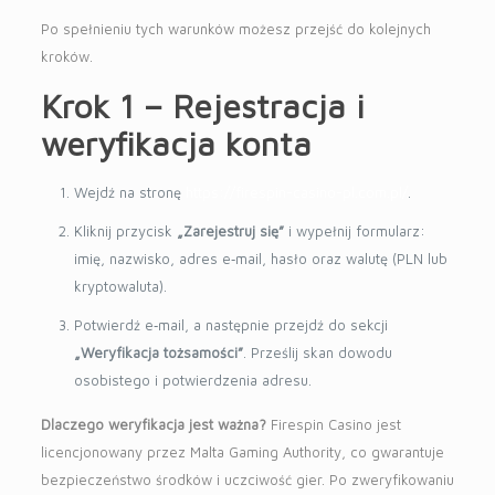
Po spełnieniu tych warunków możesz przejść do kolejnych
kroków.
Krok 1 – Rejestracja i
weryfikacja konta
Wejdź na stronę
https://firespin-casino-pl.com.pl/
.
Kliknij przycisk
„Zarejestruj się”
i wypełnij formularz:
imię, nazwisko, adres e‑mail, hasło oraz walutę (PLN lub
kryptowaluta).
Potwierdź e‑mail, a następnie przejdź do sekcji
„Weryfikacja tożsamości”
. Prześlij skan dowodu
osobistego i potwierdzenia adresu.
Dlaczego weryfikacja jest ważna?
Firespin Casino jest
licencjonowany przez Malta Gaming Authority, co gwarantuje
bezpieczeństwo środków i uczciwość gier. Po zweryfikowaniu