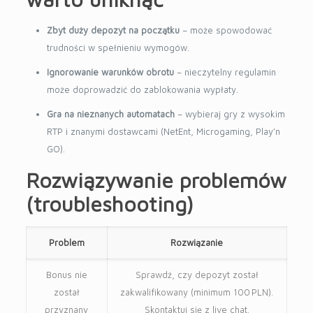
Zbyt duży depozyt na początku
– może spowodować
trudności w spełnieniu wymogów.
Ignorowanie warunków obrotu
– nieczytelny regulamin
może doprowadzić do zablokowania wypłaty.
Gra na nieznanych automatach
– wybieraj gry z wysokim
RTP i znanymi dostawcami (NetEnt, Microgaming, Play’n
GO).
Rozwiązywanie problemów
(troubleshooting)
Problem
Rozwiązanie
Bonus nie
Sprawdź, czy depozyt został
został
zakwalifikowany (minimum 100 PLN).
przyznany
Skontaktuj się z live chat.