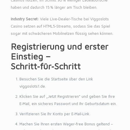
Casinos nutzen, im Schnitt 30 % weniger Ladeabbrüche
haben und dadurch 15 % länger am Tisch bleiben.
Industry Secret:
Viele Live‑Dealer‑Tische bei Viggoslots
Casino setzen auf HTML5‑Streams, sodass Sie das Spiel
sogar mit schwächeren Mobilnetzen flüssig sehen können.
Registrierung und erster
Einstieg –
Schritt‑für‑Schritt
Besuchen Sie die Startseite über den Link
viggoslots1.de.
Klicken Sie auf „Jetzt Registrieren“ und geben Sie Ihre
E‑Mail, ein sicheres Passwort und Ihr Geburtsdatum ein.
Verifizieren Sie Ihr Konto per E‑Mail‑Link.
Machen Sie Ihren ersten Wager‑free Bonus geltend –