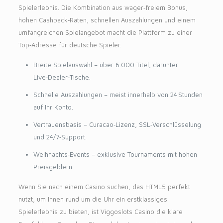
Spielerlebnis. Die Kombination aus wager‑freiem Bonus,
hohen Cashback‑Raten, schnellen Auszahlungen und einem
umfangreichen Spielangebot macht die Plattform zu einer
Top‑Adresse für deutsche Spieler.
Breite Spielauswahl – über 6.000 Titel, darunter
Live‑Dealer‑Tische.
Schnelle Auszahlungen – meist innerhalb von 24 Stunden
auf Ihr Konto.
Vertrauensbasis – Curacao‑Lizenz, SSL‑Verschlüsselung
und 24/7‑Support.
Weihnachts‑Events – exklusive Tournaments mit hohen
Preisgeldern.
Wenn Sie nach einem Casino suchen, das HTML5 perfekt
nutzt, um Ihnen rund um die Uhr ein erstklassiges
Spielerlebnis zu bieten, ist Viggoslots Casino die klare