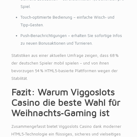
Spiel.
Touch‑optimierte Bedienung – einfache Wisch‑ und
Tipp‑Gesten.
Push‑Benachrichtigungen – erhalten Sie sofortige Infos
zu neuen Bonusaktionen und Turnieren.
Statistiken aus einer aktuellen Umfrage zeigen, dass 68 %
der deutschen Spieler mobil spielen – und von ihnen
bevorzugen 54 % HTML5‑basierte Plattformen wegen der
Stabilität.
Fazit: Warum Viggoslots
Casino die beste Wahl für
Weihnachts‑Gaming ist
Zusammengefasst bietet Viggoslots Casino dank moderner
HTML5‑Technologie ein flüssiges, sicheres und vielseitiges