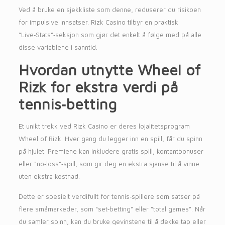
Ved å bruke en sjekkliste som denne, reduserer du risikoen
for impulsive innsatser. Rizk Casino tilbyr en praktisk
“Live‑Stats”‑seksjon som gjør det enkelt å følge med på alle
disse variablene i sanntid.
Hvordan utnytte Wheel of
Rizk for ekstra verdi på
tennis‑betting
Et unikt trekk ved Rizk Casino er deres lojalitetsprogram
Wheel of Rizk. Hver gang du legger inn en spill, får du spinn
på hjulet. Premiene kan inkludere gratis spill, kontantbonuser
eller “no‑loss”‑spill, som gir deg en ekstra sjanse til å vinne
uten ekstra kostnad.
Dette er spesielt verdifullt for tennis‑spillere som satser på
flere småmarkeder, som “set‑betting” eller “total games”. Når
du samler spinn, kan du bruke gevinstene til å dekke tap eller