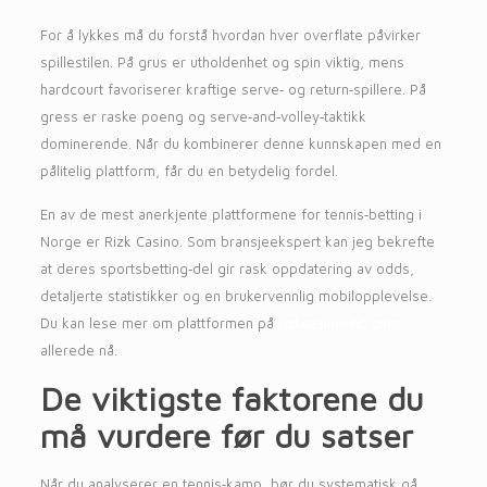
For å lykkes må du forstå hvordan hver overflate påvirker
spillestilen. På grus er utholdenhet og spin viktig, mens
hardcourt favoriserer kraftige serve‑ og return‑spillere. På
gress er raske poeng og serve‑and‑volley‑taktikk
dominerende. Når du kombinerer denne kunnskapen med en
pålitelig plattform, får du en betydelig fordel.
En av de mest anerkjente plattformene for tennis‑betting i
Norge er Rizk Casino. Som bransjeekspert kan jeg bekrefte
at deres sportsbetting‑del gir rask oppdatering av odds,
detaljerte statistikker og en brukervennlig mobilopplevelse.
Du kan lese mer om plattformen på
rizkcasino–no.com
allerede nå.
De viktigste faktorene du
må vurdere før du satser
Når du analyserer en tennis‑kamp, bør du systematisk gå