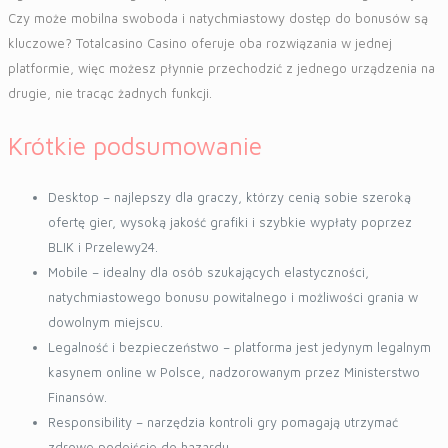
Czy może mobilna swoboda i natychmiastowy dostęp do bonusów są
kluczowe? Totalcasino Casino oferuje oba rozwiązania w jednej
platformie, więc możesz płynnie przechodzić z jednego urządzenia na
drugie, nie tracąc żadnych funkcji.
Krótkie podsumowanie
Desktop – najlepszy dla graczy, którzy cenią sobie szeroką
ofertę gier, wysoką jakość grafiki i szybkie wypłaty poprzez
BLIK i Przelewy24.
Mobile – idealny dla osób szukających elastyczności,
natychmiastowego bonusu powitalnego i możliwości grania w
dowolnym miejscu.
Legalność i bezpieczeństwo – platforma jest jedynym legalnym
kasynem online w Polsce, nadzorowanym przez Ministerstwo
Finansów.
Responsibility – narzędzia kontroli gry pomagają utrzymać
zdrowe podejście do hazardu.