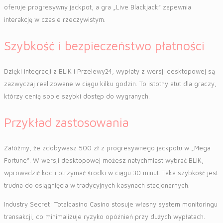
oferuje progresywny jackpot, a gra „Live Blackjack” zapewnia
interakcję w czasie rzeczywistym.
Szybkość i bezpieczeństwo płatności
Dzięki integracji z BLIK i Przelewy24, wypłaty z wersji desktopowej są
zazwyczaj realizowane w ciągu kilku godzin. To istotny atut dla graczy,
którzy cenią sobie szybki dostęp do wygranych.
Przykład zastosowania
Załóżmy, że zdobywasz 500 zł z progresywnego jackpotu w „Mega
Fortune”. W wersji desktopowej możesz natychmiast wybrać BLIK,
wprowadzić kod i otrzymać środki w ciągu 30 minut. Taka szybkość jest
trudna do osiągnięcia w tradycyjnych kasynach stacjonarnych.
Industry Secret: Totalcasino Casino stosuje własny system monitoringu
transakcji, co minimalizuje ryzyko opóźnień przy dużych wypłatach.