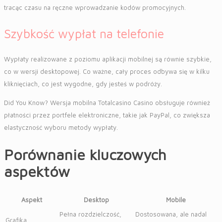
tracąc czasu na ręczne wprowadzanie kodów promocyjnych.
Szybkość wypłat na telefonie
Wypłaty realizowane z poziomu aplikacji mobilnej są równie szybkie,
co w wersji desktopowej. Co ważne, cały proces odbywa się w kilku
kliknięciach, co jest wygodne, gdy jesteś w podróży.
Did You Know? Wersja mobilna Totalcasino Casino obsługuje również
płatności przez portfele elektroniczne, takie jak PayPal, co zwiększa
elastyczność wyboru metody wypłaty.
Porównanie kluczowych
aspektów
Aspekt
Desktop
Mobile
Pełna rozdzielczość,
Dostosowana, ale nadal
Grafika