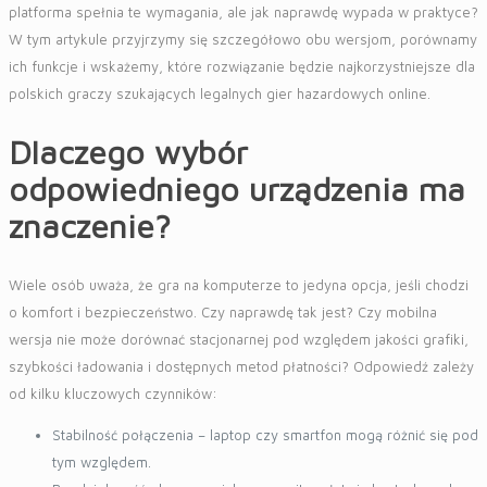
platforma spełnia te wymagania, ale jak naprawdę wypada w praktyce?
W tym artykule przyjrzymy się szczegółowo obu wersjom, porównamy
ich funkcje i wskażemy, które rozwiązanie będzie najkorzystniejsze dla
polskich graczy szukających legalnych gier hazardowych online.
Dlaczego wybór
odpowiedniego urządzenia ma
znaczenie?
Wiele osób uważa, że gra na komputerze to jedyna opcja, jeśli chodzi
o komfort i bezpieczeństwo. Czy naprawdę tak jest? Czy mobilna
wersja nie może dorównać stacjonarnej pod względem jakości grafiki,
szybkości ładowania i dostępnych metod płatności? Odpowiedź zależy
od kilku kluczowych czynników:
Stabilność połączenia – laptop czy smartfon mogą różnić się pod
tym względem.