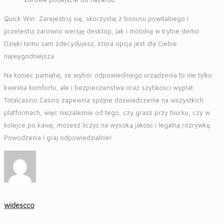
Quick Win: Zarejestruj się, skorzystaj z bonusu powitalnego i
przetestuj zarówno wersję desktop, jak i mobilną w trybie demo.
Dzięki temu sam zdecydujesz, która opcja jest dla Ciebie
najwygodniejsza.
Na koniec pamiętaj, że wybór odpowiedniego urządzenia to nie tylko
kwestia komfortu, ale i bezpieczeństwa oraz szybkości wypłat.
Totalcasino Casino zapewnia spójne doświadczenie na wszystkich
platformach, więc niezależnie od tego, czy grasz przy biurku, czy w
kolejce po kawę, możesz liczyć na wysoką jakość i legalną rozrywkę.
Powodzenia i graj odpowiedzialnie!
widescco