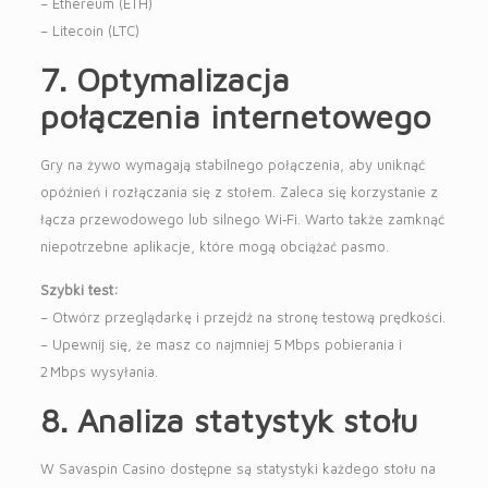
– Ethereum (ETH)
– Litecoin (LTC)
7. Optymalizacja
połączenia internetowego
Gry na żywo wymagają stabilnego połączenia, aby uniknąć
opóźnień i rozłączania się z stołem. Zaleca się korzystanie z
łącza przewodowego lub silnego Wi‑Fi. Warto także zamknąć
niepotrzebne aplikacje, które mogą obciążać pasmo.
Szybki test:
– Otwórz przeglądarkę i przejdź na stronę testową prędkości.
– Upewnij się, że masz co najmniej 5 Mbps pobierania i
2 Mbps wysyłania.
8. Analiza statystyk stołu
W Savaspin Casino dostępne są statystyki każdego stołu na