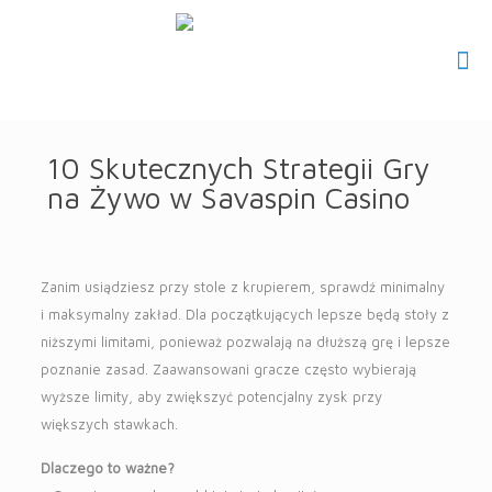
10 Skutecznych Strategii Gry
na Żywo w Savaspin Casino
Zanim usiądziesz przy stole z krupierem, sprawdź minimalny
i maksymalny zakład. Dla początkujących lepsze będą stoły z
niższymi limitami, ponieważ pozwalają na dłuższą grę i lepsze
poznanie zasad. Zaawansowani gracze często wybierają
wyższe limity, aby zwiększyć potencjalny zysk przy
większych stawkach.
Dlaczego to ważne?