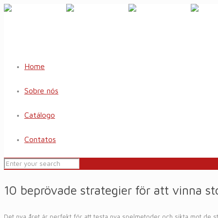
Home
Sobre nós
Catálogo
Contatos
10 beprövade strategier för att vinna s
Det nya året är perfekt för att testa nya spelmetoder och sikta mot de st