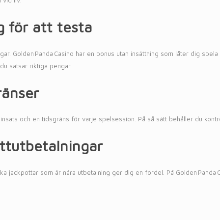
 för att testa
gar. Golden Panda Casino har en bonus utan insättning som låter dig spela n
du satsar riktiga pengar.
ränser
g insats och en tidsgräns för varje spelsession. På så sätt behåller du kontr
ttutbetalningar
vilka jackpottar som är nära utbetalning ger dig en fördel. På Golden Panda C