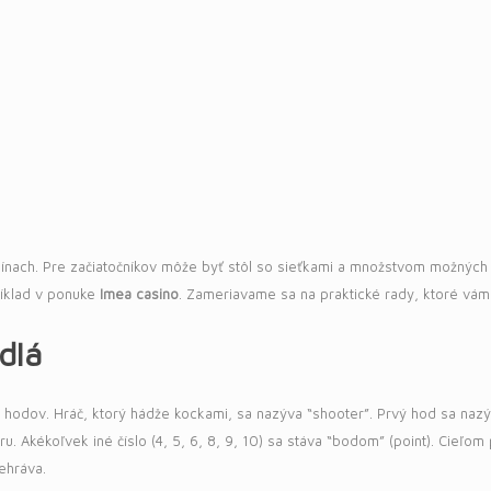
asínach. Pre začiatočníkov môže byť stôl so sieťkami a množstvom možných 
ríklad v ponuke
Imea casino
. Zameriavame sa na praktické rady, ktoré vám
dlá
 hodov. Hráč, ktorý hádže kockami, sa nazýva “shooter”. Prvý hod sa nazýva
u. Akékoľvek iné číslo (4, 5, 6, 8, 9, 10) sa stáva “bodom” (point). Cieľo
ehráva.