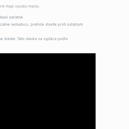
toré majú vysokú maržu.
epší začiatok.
iálne nežiaducu, pretože stavíte proti ostatným.
e stávke. Táto stávka sa vypláca podľa