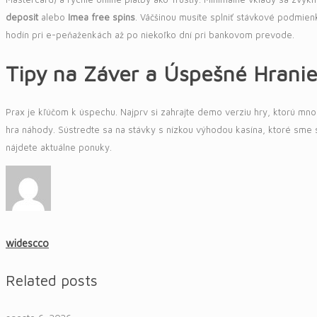
deposit
alebo
Imea free spins
. Väčšinou musíte splniť stávkové podmien
hodín pri e-peňaženkách až po niekoľko dní pri bankovom prevode.
Tipy na Záver a Úspešné Hrani
Prax je kľúčom k úspechu. Najprv si zahrajte demo verziu hry, ktorú mno
hra náhody. Sústredte sa na stávky s nízkou výhodou kasína, ktoré sme s
nájdete aktuálne ponuky.
widescco
Related posts