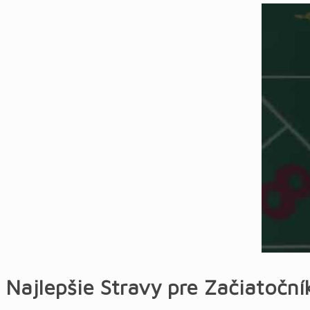
Najlepšie Stravy pre Začiatoční