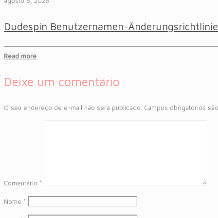
agosto 6, 2026
Dudespin Benutzernamen-Änderungsrichtlinie:
Read more
Deixe um comentário
O seu endereço de e-mail não será publicado.
Campos obrigatórios s
Comentário
*
Nome
*