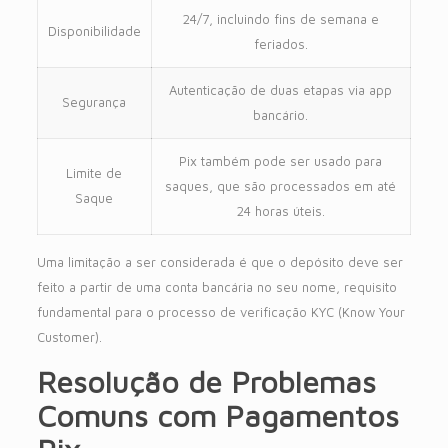
24/7, incluindo fins de semana e
Disponibilidade
feriados.
Autenticação de duas etapas via app
Segurança
bancário.
Pix também pode ser usado para
Limite de
saques, que são processados em até
Saque
24 horas úteis.
Uma limitação a ser considerada é que o depósito deve ser
feito a partir de uma conta bancária no seu nome, requisito
fundamental para o processo de verificação KYC (Know Your
Customer).
Resolução de Problemas
Comuns com Pagamentos