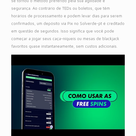
se tornou o método preferido pela sua agilidade e
segurança. Ao contrário de TEDs ou boletos, que têm
horários de processamento e podem levar dias para serem
confirmados, um depósito via Pix no Solverde-pt é creditado
em questão de segundos. Isso significa que você pode
começar a jogar seus caça-níqueis ou mesas de blackjack
favoritos quase instantaneamente, sem custos adicionais.