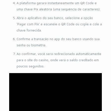
A plataforma gerará instantaneamente um QR Code e
uma chave Pix aleatória (uma sequência de caracteres).
Abra o aplicativo do seu banco, selecione a opção
‘Pagar com Pix’ e escaneie o QR Code ou copie e cole a
chave fornecida.
Confirme a transação no app do seu banco usando sua
senha ou biometria.
Ao confirmar, você será redirecionado automaticamente
para o site do casino, onde verá o saldo creditado em
poucos segundos.