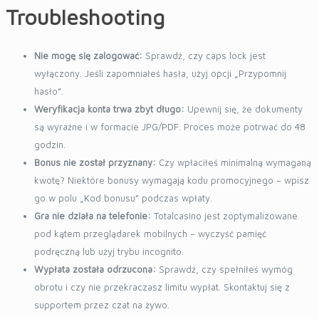
Troubleshooting
Nie mogę się zalogować:
Sprawdź, czy caps lock jest
wyłączony. Jeśli zapomniałeś hasła, użyj opcji „Przypomnij
hasło”.
Weryfikacja konta trwa zbyt długo:
Upewnij się, że dokumenty
są wyraźne i w formacie JPG/PDF. Proces może potrwać do 48
godzin.
Bonus nie został przyznany:
Czy wpłaciłeś minimalną wymaganą
kwotę? Niektóre bonusy wymagają kodu promocyjnego – wpisz
go w polu „Kod bonusu” podczas wpłaty.
Gra nie działa na telefonie:
Totalcasino jest zoptymalizowane
pod kątem przeglądarek mobilnych – wyczyść pamięć
podręczną lub użyj trybu incognito.
Wypłata została odrzucona:
Sprawdź, czy spełniłeś wymóg
obrotu i czy nie przekraczasz limitu wypłat. Skontaktuj się z
supportem przez czat na żywo.