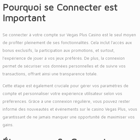
Pourquoi se Connecter est
Important
Se connecter à votre compte sur Vegas Plus Casino est le seul moyen
de profiter pleinement de ses fonctionnalités. Cela inclut l’accès aux
bonus exclusifs, la participation aux promotions, et surtout,
l’expérience de jouer à vos jeux préférés. De plus, la connexion
permet de sécuriser vos données personnelles et de suivre vos
transactions, offrant ainsi une transparence totale.
Cette étape est également cruciale pour gérer vos paramètres de
compte et personnaliser votre expérience utilisateur selon vos
préférences. Grâce à une connexion régulière, vous pouvez rester
informé des nouveautés et événements sur le casino Vegas Plus, vous
garantissant de ne jamais manquer une opportunité de maximiser vos
gains.