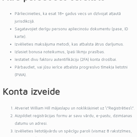
Pārliecinieties, ka esat 18+ gadus vecs un dzīvojat atļautā
jurisdikcijā.
Sagatavojiet derīgu personu apliecinošu dokumentu (pase, ID
karte).
Izvēlieties maksājuma metodi, kas atbalsta ātrus darījumus.
Izlasiet bonusa noteikumus, īpaši likmju prasības.
Iestatiet divu faktoru autentifikāciju (2FA) konta drošībai.
Pārbaudiet, vai jūsu ierīce atbalsta progresīvo tīmekļa lietotni
(PWA).
Konta izveide
Atveriet William Hill mājaslapu un noklikšķiniet uz \”Reģistrēties\”.
Aizpildiet reģistrācijas formu ar savu vārdu, e-pastu, dzimšanas
datumu un adresi.
Izvēlieties lietotājvārdu un spēcīgu paroli (vismaz 8 rakstzīmes,