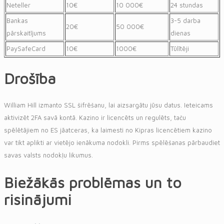
Neteller
10€
10 000€
24 stundas
Bankas
3-5 darba
20€
50 000€
pārskaitījums
dienas
PaySafeCard
10€
1000€
Tūlītēji
Drošība
William Hill izmanto SSL šifrēšanu, lai aizsargātu jūsu datus. Ieteicams
aktivizēt 2FA savā kontā. Kazino ir licencēts un regulēts, taču
spēlētājiem no ES jāatceras, ka laimesti no Kipras licencētiem kazino
var tikt aplikti ar vietējo ienākuma nodokli. Pirms spēlēšanas pārbaudiet
savas valsts nodokļu likumus.
Biežākās problēmas un to
risinājumi