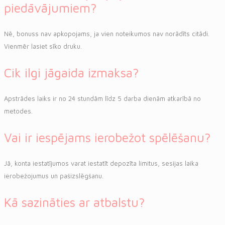
piedāvājumiem?
Nē, bonuss nav apkopojams, ja vien noteikumos nav norādīts citādi.
Vienmēr lasiet sīko druku.
Cik ilgi jāgaida izmaksa?
Apstrādes laiks ir no 24 stundām līdz 5 darba dienām atkarībā no
metodes.
Vai ir iespējams ierobežot spēlēšanu?
Jā, konta iestatījumos varat iestatīt depozīta limitus, sesijas laika
ierobežojumus un pašizslēgšanu.
Kā sazināties ar atbalstu?