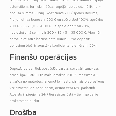
līdz 200 € ar likmju koeficientu 35x un 100% iemaksu spēļu
automātiem, formula ir šāda: kopējā nepieciešamā likme =
bonusa summa × likmju koeficients × (1 / spēles devums).
Pieņemot, ka bonuss ir 200 € un spēle dod 100%, aprēķins:
200 € × 35 × 1,0 = 7000 €. Ja spēle dod tikai 20%,
nepieciešamā summa ir 200 × 35 × 5 = 35 000 €. Vienmēr
pārbaudiet katra bonusa noteikumus – “No deposit”
bonusiem bieži ir augstāks koeficients (piemēram, 50x).
Finanšu operācijas
Depozīti parasti tiek apstrādāti uzreiz, savukārt izmaksas
prasa ilgāku laiku. Minimālā iemaksa ir 10 €, maksimālā –
atkarīga no metodes. Izņemot laimestu, pirmais pieprasījums
var aizņemt līdz 72 stundām, ņemot vērā KYC pārbaudi.
Atbalsts ir pieejams 24/7 tiešsaistes čatā – tie ir galvenie
saskarsmes punkti.
Drošība