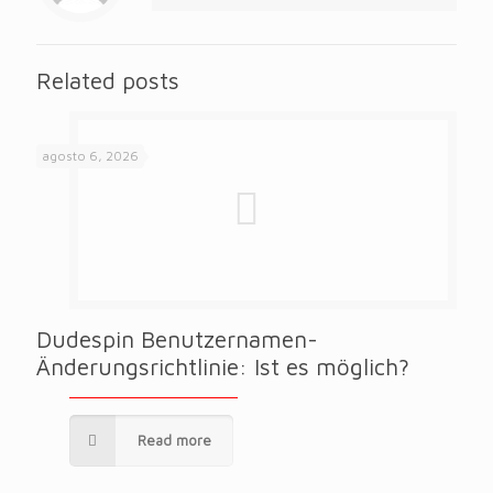
Related posts
agosto 6, 2026
Dudespin Benutzernamen-
Änderungsrichtlinie: Ist es möglich?
Read more