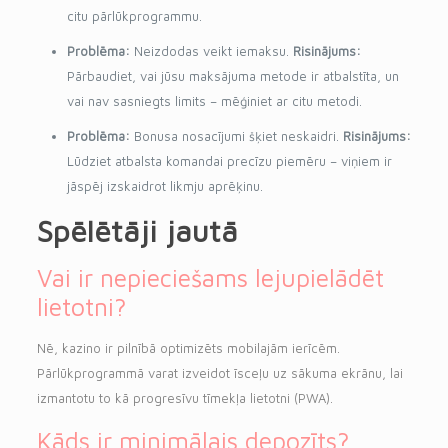
citu pārlūkprogrammu.
Problēma:
Neizdodas veikt iemaksu.
Risinājums:
Pārbaudiet, vai jūsu maksājuma metode ir atbalstīta, un
vai nav sasniegts limits – mēģiniet ar citu metodi.
Problēma:
Bonusa nosacījumi šķiet neskaidri.
Risinājums:
Lūdziet atbalsta komandai precīzu piemēru – viņiem ir
jāspēj izskaidrot likmju aprēķinu.
Spēlētāji jautā
Vai ir nepieciešams lejupielādēt
lietotni?
Nē, kazino ir pilnībā optimizēts mobilajām ierīcēm.
Pārlūkprogrammā varat izveidot īsceļu uz sākuma ekrānu, lai
izmantotu to kā progresīvu tīmekļa lietotni (PWA).
Kāds ir minimālais depozīts?