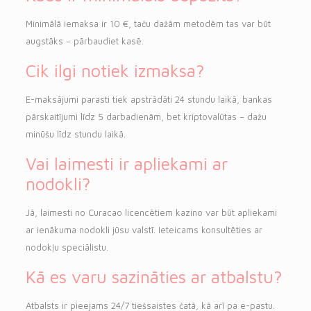
Minimālā iemaksa ir 10 €, taču dažām metodēm tas var būt
augstāks – pārbaudiet kasē.
Cik ilgi notiek izmaksa?
E-maksājumi parasti tiek apstrādāti 24 stundu laikā, bankas
pārskaitījumi līdz 5 darbadienām, bet kriptovalūtas – dažu
minūšu līdz stundu laikā.
Vai laimesti ir apliekami ar
nodokli?
Jā, laimesti no Curacao licencētiem kazino var būt apliekami
ar ienākuma nodokli jūsu valstī. Ieteicams konsultēties ar
nodokļu speciālistu.
Kā es varu sazināties ar atbalstu?
Atbalsts ir pieejams 24/7 tiešsaistes čatā, kā arī pa e-pastu.