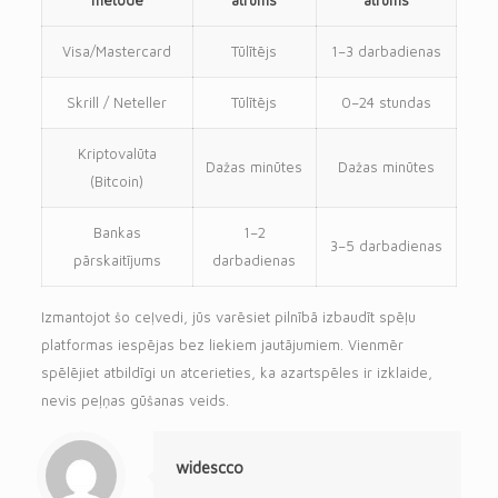
metode
ātrums
ātrums
Visa/Mastercard
Tūlītējs
1–3 darbadienas
Skrill / Neteller
Tūlītējs
0–24 stundas
Kriptovalūta
Dažas minūtes
Dažas minūtes
(Bitcoin)
Bankas
1–2
3–5 darbadienas
pārskaitījums
darbadienas
Izmantojot šo ceļvedi, jūs varēsiet pilnībā izbaudīt spēļu
platformas iespējas bez liekiem jautājumiem. Vienmēr
spēlējiet atbildīgi un atcerieties, ka azartspēles ir izklaide,
nevis peļņas gūšanas veids.
widescco