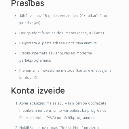
Prasības
Jābūt vismaz 18 gadus vecam (vai 21+, atkarībā no
jurisdikcijas).
Derīgs identifikācijas dokuments (pase, ID karte).
Reģistrēta e-pasta adrese un tālruņa numurs.
Stabils interneta savienojums un moderna
pārlūkprogramma.
Pieņemama maksājuma metode (karte, e-maksājums,
kriptovalūta).
Konta izveide
Atveriet kazino mājaslapu – tā ir pilnībā optimizēta
mobilajām ierīcēm, un to var palaist kā progresīvu
tīmekļa lietotni (PWA) no pārlūkprogrammas.
Noklikšķiniet uz pogas “Reģistrēties” un aizpildiet