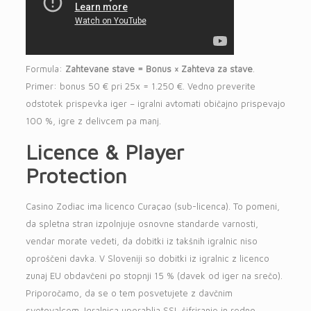
Formula:
Zahtevane stave = Bonus × Zahteva za stave
.
Primer: bonus 50 € pri 25x = 1.250 €. Vedno preverite
odstotek prispevka iger – igralni avtomati običajno prispevajo
100 %, igre z delivcem pa manj.
Licence & Player
Protection
Casino Zodiac ima licenco Curaçao (sub-licenca). To pomeni,
da spletna stran izpolnjuje osnovne standarde varnosti,
vendar morate vedeti, da dobitki iz takšnih igralnic niso
oproščeni davka. V Sloveniji so dobitki iz igralnic z licenco
zunaj EU obdavčeni po stopnji 15 % (davek od iger na srečo).
Priporočamo, da se o tem posvetujete z davčnim
svetovalcem. Igralnica uporablja SSL šifriranje in redno