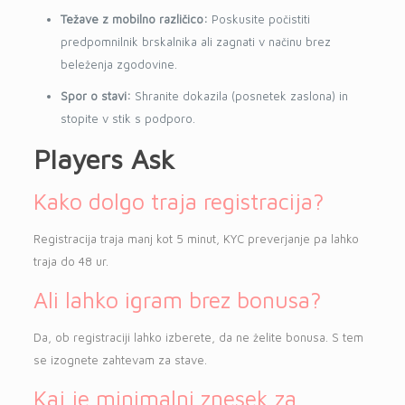
Težave z mobilno različico:
Poskusite počistiti
predpomnilnik brskalnika ali zagnati v načinu brez
beleženja zgodovine.
Spor o stavi:
Shranite dokazila (posnetek zaslona) in
stopite v stik s podporo.
Players Ask
Kako dolgo traja registracija?
Registracija traja manj kot 5 minut, KYC preverjanje pa lahko
traja do 48 ur.
Ali lahko igram brez bonusa?
Da, ob registraciji lahko izberete, da ne želite bonusa. S tem
se izognete zahtevam za stave.
Kaj je minimalni znesek za