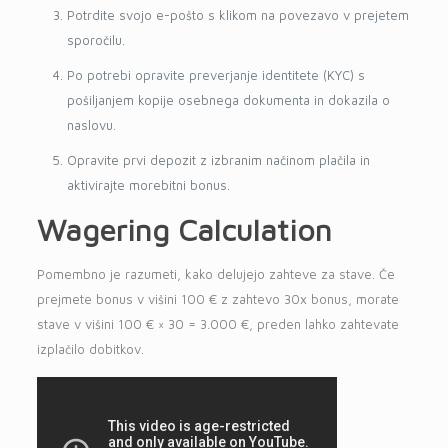
Potrdite svojo e-pošto s klikom na povezavo v prejetem
sporočilu.
Po potrebi opravite preverjanje identitete (KYC) s
pošiljanjem kopije osebnega dokumenta in dokazila o
naslovu.
Opravite prvi depozit z izbranim načinom plačila in
aktivirajte morebitni bonus.
Wagering Calculation
Pomembno je razumeti, kako delujejo zahteve za stave. Če
prejmete bonus v višini 100 € z zahtevo 30x bonus, morate
stave v višini 100 € × 30 = 3.000 €, preden lahko zahtevate
izplačilo dobitkov.