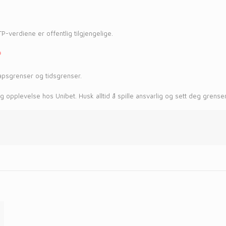
TP-verdiene er offentlig tilgjengelige.
?
tapsgrenser og tidsgrenser.
 opplevelse hos Unibet. Husk alltid å spille ansvarlig og sett deg grenser