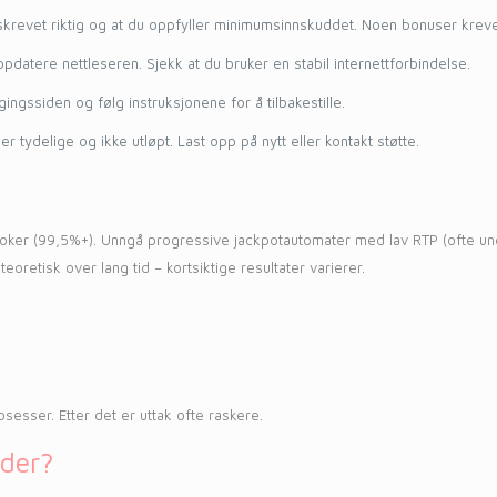
skrevet riktig og at du oppfyller minimumsinnskuddet. Noen bonuser krev
atere nettleseren. Sjekk at du bruker en stabil internettforbindelse.
ingssiden og følg instruksjonene for å tilbakestille.
 tydelige og ikke utløpt. Last opp på nytt eller kontakt støtte.
poker (99,5%+). Unngå progressive jackpotautomater med lav RTP (ofte u
eoretisk over lang tid – kortsiktige resultater varierer.
osesser. Etter det er uttak ofte raskere.
oder?