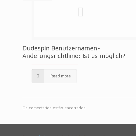
Dudespin Benutzernamen-
Änderungsrichtlinie: Ist es möglich?
Read more
Os comentários estão encerrados.