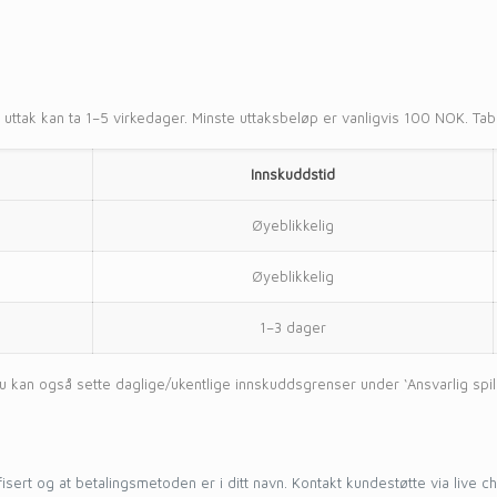
uttak kan ta 1–5 virkedager. Minste uttaksbeløp er vanligvis 100 NOK. Tab
Innskuddstid
Øyeblikkelig
Øyeblikkelig
1–3 dager
 kan også sette daglige/ukentlige innskuddsgrenser under ‘Ansvarlig spill
fisert og at betalingsmetoden er i ditt navn. Kontakt kundestøtte via live ch