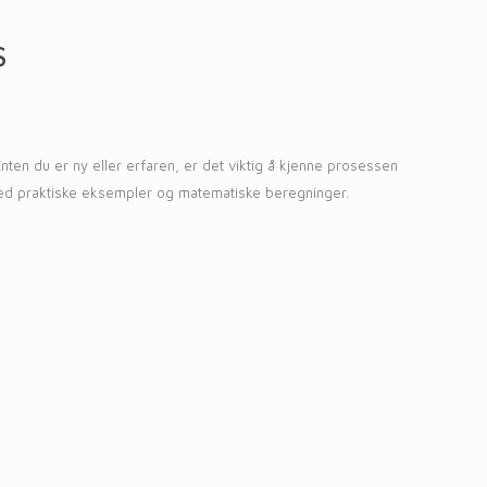
s
nten du er ny eller erfaren, er det viktig å kjenne prosessen
 med praktiske eksempler og matematiske beregninger.