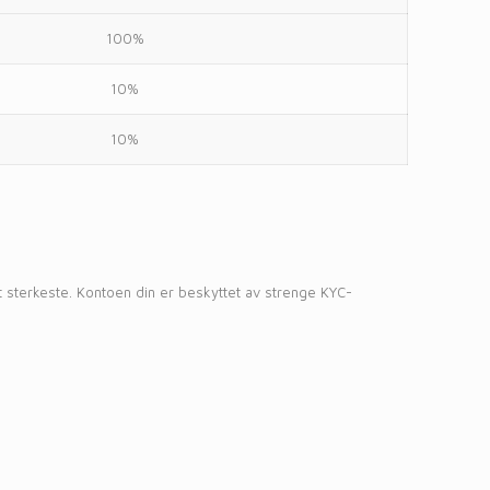
100%
10%
10%
et sterkeste. Kontoen din er beskyttet av strenge KYC-