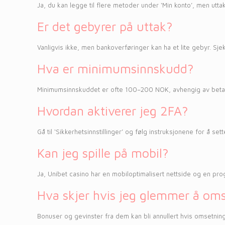
Ja, du kan legge til flere metoder under ‘Min konto’, men ut
Er det gebyrer på uttak?
Vanligvis ikke, men bankoverføringer kan ha et lite gebyr. Sje
Hva er minimumsinnskudd?
Minimumsinnskuddet er ofte 100–200 NOK, avhengig av beta
Hvordan aktiverer jeg 2FA?
Gå til ‘Sikkerhetsinnstillinger’ og følg instruksjonene for å s
Kan jeg spille på mobil?
Ja, Unibet casino har en mobiloptimalisert nettside og en pr
Hva skjer hvis jeg glemmer å om
Bonuser og gevinster fra dem kan bli annullert hvis omsetnings