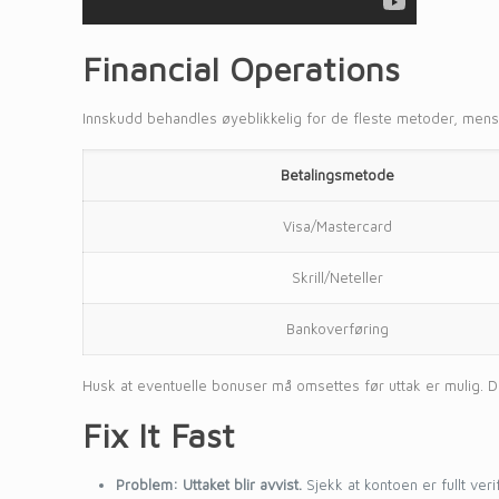
Financial Operations
Innskudd behandles øyeblikkelig for de fleste metoder, mens 
Betalingsmetode
Visa/Mastercard
Skrill/Neteller
Bankoverføring
Husk at eventuelle bonuser må omsettes før uttak er mulig. Du
Fix It Fast
Problem: Uttaket blir avvist.
Sjekk at kontoen er fullt veri