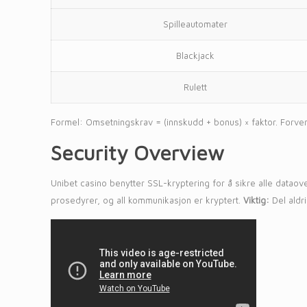
Spilleautomater
Blackjack
Rulett
Formel: Omsetningskrav = (innskudd + bonus) × faktor. Forven
Security Overview
Unibet casino benytter SSL-kryptering for å sikre alle dataove
prosedyrer, og all kommunikasjon er kryptert.
Viktig:
Del aldr