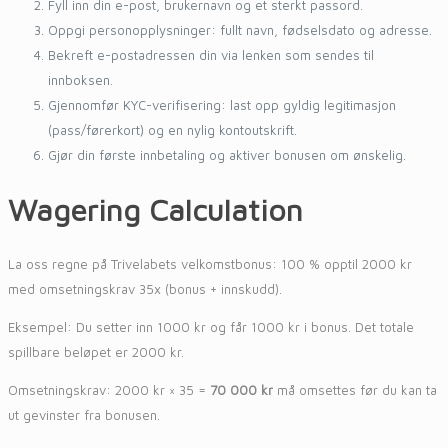
Fyll inn din e-post, brukernavn og et sterkt passord.
Oppgi personopplysninger: fullt navn, fødselsdato og adresse.
Bekreft e-postadressen din via lenken som sendes til
innboksen.
Gjennomfør KYC-verifisering: last opp gyldig legitimasjon
(pass/førerkort) og en nylig kontoutskrift.
Gjør din første innbetaling og aktiver bonusen om ønskelig.
Wagering Calculation
La oss regne på Trivelabets velkomstbonus: 100 % opptil 2000 kr
med omsetningskrav 35x (bonus + innskudd).
Eksempel: Du setter inn 1000 kr og får 1000 kr i bonus. Det totale
spillbare beløpet er 2000 kr.
Omsetningskrav: 2000 kr × 35 =
70 000 kr
må omsettes før du kan ta
ut gevinster fra bonusen.