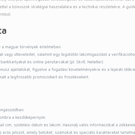
ttel a bónuszok stratégiai használatára és a technikai részletekre. A guid
rmból.
ta
y a magyar törvények értelmében.
 vagy útleveledet, valamint egy legutóbbi lakcímigazolást a verifikációho
bankkártyákat és online pénztárcákat (pl. Skrill, Neteller).
sz ajánlatokat, figyelve a fogadási követelményekre és a lejárati időkre
it a legfrissebb promóciókért és frissítésekért.
öngésződben.
 gombra a kezdőképernyőn.
l cím, születési dátum és lakcím. Használj valós információkat a zökken
erős jelszót, amely betűket, számokat és speciális karaktereket tartalma