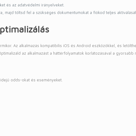
ket és az adatvédelmi irányelveket.
va, majd töltsd fel a szükséges dokumentumokat a fiókod teljes aktiválásá
ptimalizálás
kor. Az alkalmazás kompatibilis iOS és Android eszközökkel, és letölthető
ptimalizáld az alkalmazást a háttérfolyamatok korlátozásával a gyorsab
s idejű odds-okat és eseményeket.