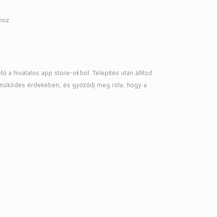
hoz.
 a hivatalos app store-okból. Telepítés után állítsd
b működés érdekében, és győződj meg róla, hogy a