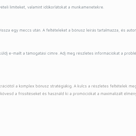
lvételi limiteket, valamint időkorlátokat a munkamenetekre.
ssza egy meccs után. A feltételeket a bónusz leírás tartalmazza, és autom
üldj e-mailt a támogatási címre. Adj meg részletes információkat a probl
rációtól a komplex bónusz stratégiákig. A kulcs a részletes feltételek meg
gy kövesd a frissítéseket és használd ki a promóciókat a maximalizált él