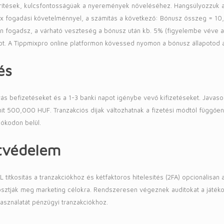
érítések, kulcsfontosságúak a nyeremények növeléséhez. Hangsúlyozzuk 
 fogadási követelménnyel, a számítás a következő: Bónusz összeg = 10,
fogadsz, a várható veszteség a bónusz után kb. 5% (figyelembe véve a ma
ot. A Tippmixpro online platformon kövessed nyomon a bónusz állapotod a
és
s befizetéseket és a 1-3 banki napot igénybe vevő kifizetéseket. Javasoljuk
mit 500,000 HUF. Tranzakciós díjak változhatnak a fizetési módtól függően,
iókodon belül.
atvédelem
 titkosítás a tranzakciókhoz és kétfaktoros hitelesítés (2FA) opcionálisa
sztják meg marketing célokra. Rendszeresen végeznek auditokat a játékok
használatát pénzügyi tranzakciókhoz.