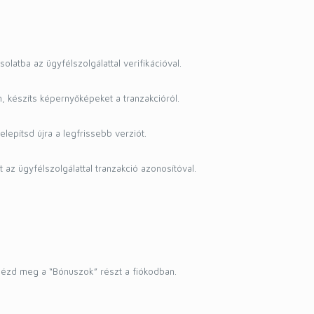
olatba az ügyfélszolgálattal verifikációval.
n, készíts képernyőképeket a tranzakcióról.
epítsd újra a legfrissebb verziót.
 az ügyfélszolgálattal tranzakció azonosítóval.
nézd meg a “Bónuszok” részt a fiókodban.