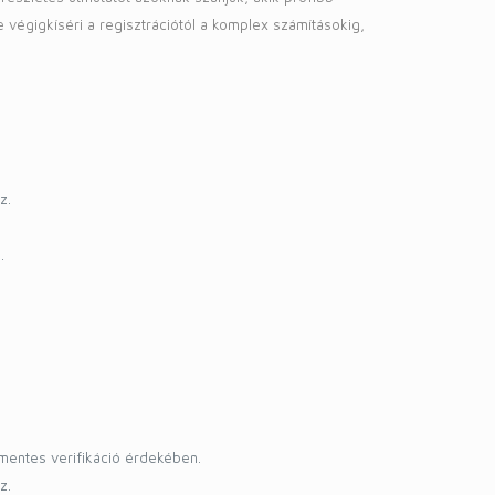
e végigkíséri a regisztrációtól a komplex számításokig,
z.
.
őmentes verifikáció érdekében.
z.