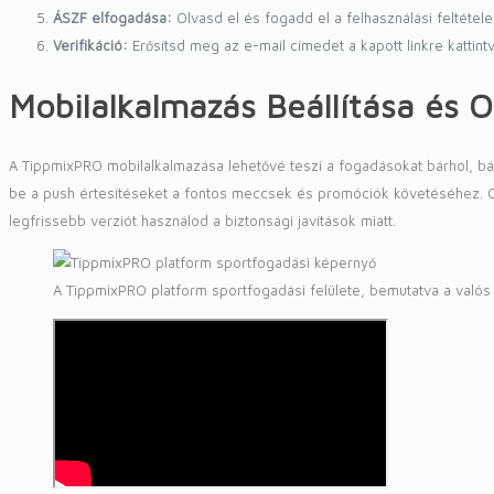
ÁSZF elfogadása:
Olvasd el és fogadd el a felhasználási feltétele
Verifikáció:
Erősítsd meg az e-mail címedet a kapott linkre kattint
Mobilalkalmazás Beállítása és O
A TippmixPRO mobilalkalmazása lehetővé teszi a fogadásokat bárhol, bármi
be a push értesítéseket a fontos meccsek és promóciók követéséhez. O
legfrissebb verziót használod a biztonsági javítások miatt.
A TippmixPRO platform sportfogadási felülete, bemutatva a való