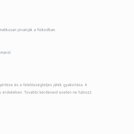
atikusan jóváírják a fiókodban.
émáról.
értése és a felelősségteljes játék gyakorlása. A
mény érdekében. További kérdéseid esetén ne habozz