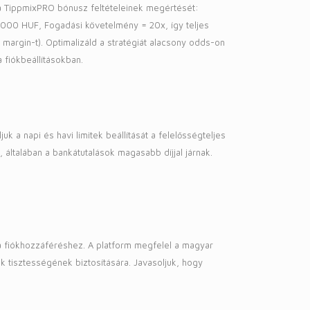
a TippmixPRO bónusz feltételeinek megértését:
000 HUF, Fogadási követelmény = 20x, így teljes
rgin-t). Optimalizáld a stratégiát alacsony odds-on
 fiókbeállításokban.
 a napi és havi limitek beállítását a felelősségteljes
 általában a bankátutalások magasabb díjjal járnak.
n a fiókhozzáféréshez. A platform megfelel a magyar
 tisztességének biztosítására. Javasoljuk, hogy