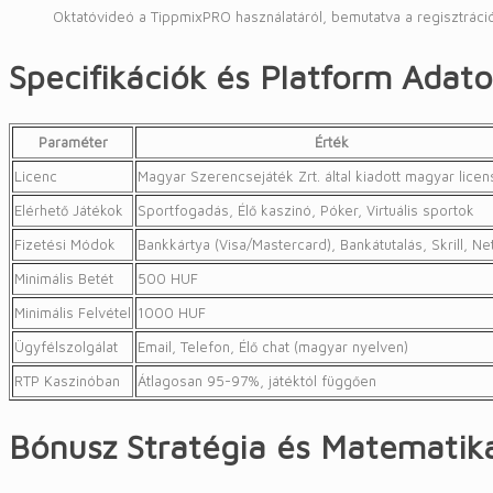
Oktatóvideó a TippmixPRO használatáról, bemutatva a regisztráció
Specifikációk és Platform Adat
Paraméter
Érték
Licenc
Magyar Szerencsejáték Zrt. által kiadott magyar licen
Elérhető Játékok
Sportfogadás, Élő kaszinó, Póker, Virtuális sportok
Fizetési Módok
Bankkártya (Visa/Mastercard), Bankátutalás, Skrill, Net
Minimális Betét
500 HUF
Minimális Felvétel
1000 HUF
Ügyfélszolgálat
Email, Telefon, Élő chat (magyar nyelven)
RTP Kaszinóban
Átlagosan 95-97%, játéktól függően
Bónusz Stratégia és Matematik