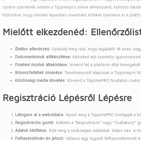
szintre szeretnék emelni a Tippmixpro online élményüket, különös tekinte
biztosítva, hogy minden lépésben maximális értéket nyerhess ki a platfo
Mielőtt elkezdenéd: Ellenőrzőlis
Életkor ellenőrzés:
Győződj meg róla, hogy legalább 18 éves vag
Dokumentumok előkészítése:
Készítsd elő személyi igazolványodat
Fizetési módok áttekintése:
Ismerd fel a platform által támogatott 
Bónuszfeltétek olvasása:
Tanulmányozd alaposan a Tippmixpro bónu
Közösségi média követés:
Kövesd a TippmixPRO hivatalos csatorná
Regisztráció Lépésről Lépésre
Látogass el a weboldalra:
Nyisd meg a TippmixPRO honlapját a b
Regisztrációs gomb:
Kattints a “Regisztráció” vagy “Csatlakozz”
Adatok kitöltése:
Add meg a szükséges adatokat: teljes név, e-mai
Felhasználónév és jelszó:
Válassz egy egyedi felhasználónevet és 