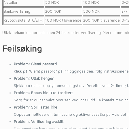
Neteller
50 NOK
100 NOK
0-24
Bankoverføring
200 NOK
500 NOK
3-7
Kryptovaluta (BTC/ETH)
100 NOK tilsvarende
200 NOK tilsvarende
0-12
Uttak behandles normalt innen 24 timer etter verifisering. Merk at metode
Feilsøking
Problem: Glemt passord
Klikk på “Glemt passord” på innloggingssiden, følg instruksjonene f
Problem: Uttak henger
Sjekk om du har oppfylt omsetningskrav. Deretter vent 24 timer; ko
Problem: Bonus ble ikke kreditert
Sørg for at du har valgt bonusen ved innskudd. Ta kontakt med cha
Problem: Spill laster ikke
Oppdater nettleseren, tøm cache og aktiver JavaScript. Hvis det fo
Problem: Verifisering avslått
Dokumentene kan være uklare eller utløpt. Last opp nye bilder i