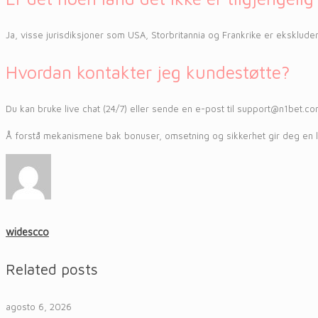
Ja, visse jurisdiksjoner som USA, Storbritannia og Frankrike er ekskluder
Hvordan kontakter jeg kundestøtte?
Du kan bruke live chat (24/7) eller sende en e-post til support@n1bet.com
Å forstå mekanismene bak bonuser, omsetning og sikkerhet gir deg en lan
widescco
Related posts
agosto 6, 2026