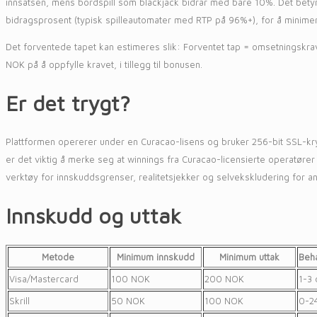
innsatsen, mens bordspill som blackjack bidrar med bare 10%. Det betyr
bidragsprosent (typisk spilleautomater med RTP på 96%+), for å minimer
Det forventede tapet kan estimeres slik: Forventet tap = omsetningskra
NOK på å oppfylle kravet, i tillegg til bonusen.
Er det trygt?
Plattformen opererer under en Curacao-lisens og bruker 256-bit SSL-krypter
er det viktig å merke seg at winnings fra Curacao-licensierte operatører k
verktøy for innskuddsgrenser, realitetsjekker og selvekskludering for ans
Innskudd og uttak
Metode
Minimum innskudd
Minimum uttak
Beha
Visa/Mastercard
100 NOK
200 NOK
1-3
Skrill
50 NOK
100 NOK
0-24