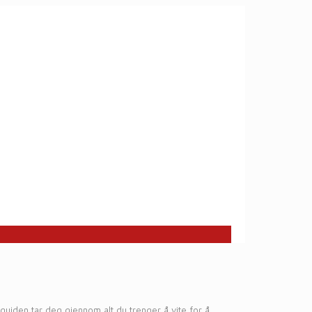
 guiden tar deg gjennom alt du trenger å vite for å