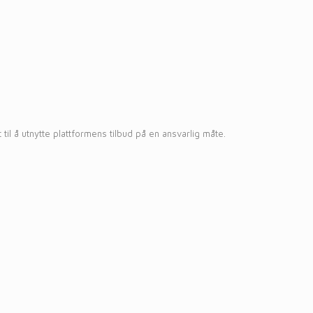
l å utnytte plattformens tilbud på en ansvarlig måte.