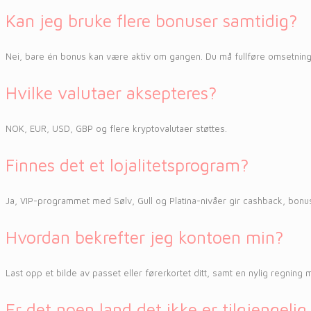
Kan jeg bruke flere bonuser samtidig?
Nei, bare én bonus kan være aktiv om gangen. Du må fullføre omsetnings
Hvilke valutaer aksepteres?
NOK, EUR, USD, GBP og flere kryptovalutaer støttes.
Finnes det et lojalitetsprogram?
Ja, VIP-programmet med Sølv, Gull og Platina-nivåer gir cashback, bonu
Hvordan bekrefter jeg kontoen min?
Last opp et bilde av passet eller førerkortet ditt, samt en nylig regning 
Er det noen land det ikke er tilgjengelig 