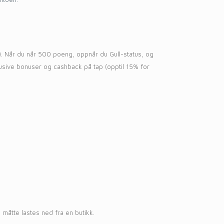
). Når du når 500 poeng, oppnår du Gull-status, og
lusive bonuser og cashback på tap (opptil 15% for
måtte lastes ned fra en butikk.