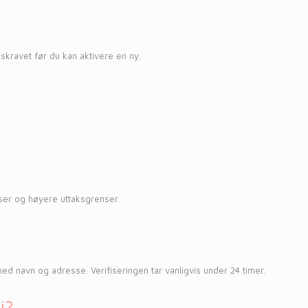
kravet før du kan aktivere en ny.
ser og høyere uttaksgrenser.
med navn og adresse. Verifiseringen tar vanligvis under 24 timer.
i?