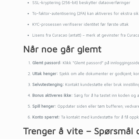
SSL-kryptering (256-bit) beskytter dataoverføringer
To-faktor-autentisering (2FA) kan aktiveres for ekstra si
KYC-prosessen verifiserer identitet før første uttak
Lisens fra Curacao (antatt) – merk at gevinster fra Curac
Når noe går glemt
Glemt passord:
Klikk “Glemt passord” på innloggingssid
Uttak henger:
Sjekk om alle dokumenter er godkjent; kon
Selvutestenging:
Kontakt kundestøtte eller bruk innstilli
Bonus aktiveres ikke:
Sørg for å ha tastet inn koden og a
Spill henger:
Oppdater siden eller tøm bufferen; vedvaren
Konto sperret:
Ta kontakt med kundestøtte for å få oppk
Trenger å vite – Spørsmål 