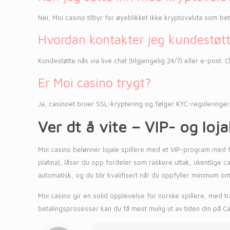
Nei, Moi casino tilbyr for øyeblikket ikke kryptovaluta som 
Hvordan kontakter jeg kundestøt
Kundestøtte nås via live chat (tilgjengelig 24/7) eller e-post. C
Er Moi casino trygt?
Ja, casinoet bruer SSL-kryptering og følger KYC-reguleringer.
Ver dt å vite – VIP- og loj
Moi casino belønner lojale spillere med et VIP-program med fl
platina), låser du opp fordeler som raskere uttak, ukentlige
automatisk, og du blir kvalifisert når du oppfyller minimum om
Moi casino gir en solid opplevelse for norske spillere, med tr
betalingsprosesser kan du få mest mulig ut av tiden din på Ca