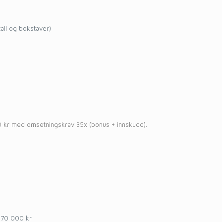
tall og bokstaver)
0 kr med omsetningskrav 35x (bonus + innskudd).
 70 000 kr