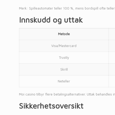
Merk: Spilleautomater teller 100 %, mens bordspill ofte telle
Innskudd og uttak
Metode
Visa/Mastercard
Trustly
Skrill
Neteller
Moi casino tilbyr flere betalingsalternativer. Uttak behandles
Sikkerhetsoversikt