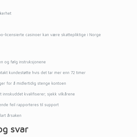
kkerhet
ao-licensierte casinoer kan være skattepliktige i Norge
en og følg instruksjonene
takt kundestøtte hvis det tar mer enn 72 timer
nger for å midlertidig stenge kontoen
t innskuddet kvalifiserer; sjekk vilkårene
de feil rapporteres til support
lart årsaken
og svar