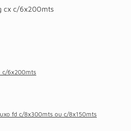
8g cx c/6x200mts
fd c/6x200mts
a Luxo fd c/8x300mts ou c/8x150mts