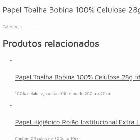
Papel Toalha Bobina 100% Celulose 2
Categoria:
Catálogo
Produtos relacionados
Papel Toalha Bobina 100% Celulose 28g 
100% celulose, contém 06 rolos de 200m x 20cm
Papel Higiênico Rolão Institucional Extr
Contém 08 rolos de 300m x 10cm