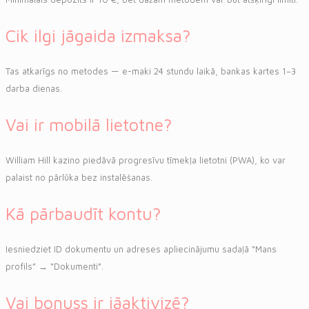
Cik ilgi jāgaida izmaksa?
Tas atkarīgs no metodes — e-maki 24 stundu laikā, bankas kartes 1–3
darba dienas.
Vai ir mobilā lietotne?
William Hill kazino piedāvā progresīvu tīmekļa lietotni (PWA), ko var
palaist no pārlūka bez instalēšanas.
Kā pārbaudīt kontu?
Iesniedziet ID dokumentu un adreses apliecinājumu sadaļā “Mans
profils” → “Dokumenti”.
Vai bonuss ir jāaktivizē?