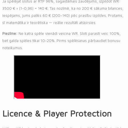
Ja spēlējat slotus ar RTP 96%, sagaidāmais zaudējums, izpildot WR:
3500 € × (1−0,96) = 140 €. Tas nozīmē, ka no 200 € sākuma bilances,
iespējams, jums paliks 60 € (200−140) pēc prasību izpildes. Protams,
šī matemātika ir teorētiska — reālie rezultāti atšķirsies.
Piezīme:
Ne katra spēle vienādi veicina WR. Sloti parasti veic 100%,
bet galda spēles tikai 10–20%. Pirms spēlēšanas pārbaudiet bonusu
noteikumus.
Licence & Player Protection