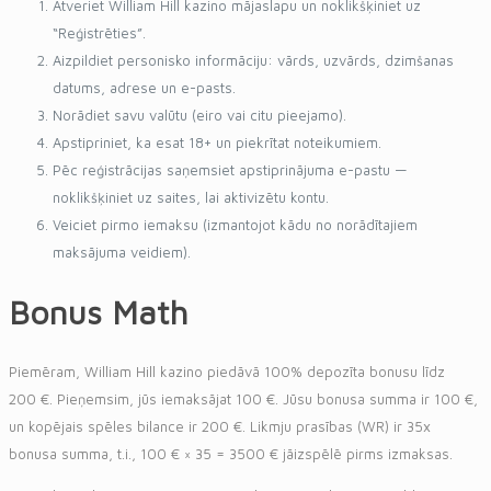
Atveriet William Hill kazino mājaslapu un noklikšķiniet uz
“Reģistrēties”.
Aizpildiet personisko informāciju: vārds, uzvārds, dzimšanas
datums, adrese un e-pasts.
Norādiet savu valūtu (eiro vai citu pieejamo).
Apstipriniet, ka esat 18+ un piekrītat noteikumiem.
Pēc reģistrācijas saņemsiet apstiprinājuma e-pastu —
noklikšķiniet uz saites, lai aktivizētu kontu.
Veiciet pirmo iemaksu (izmantojot kādu no norādītajiem
maksājuma veidiem).
Bonus Math
Piemēram, William Hill kazino piedāvā 100% depozīta bonusu līdz
200 €. Pieņemsim, jūs iemaksājat 100 €. Jūsu bonusa summa ir 100 €,
un kopējais spēles bilance ir 200 €. Likmju prasības (WR) ir 35x
bonusa summa, t.i., 100 € × 35 = 3500 € jāizspēlē pirms izmaksas.