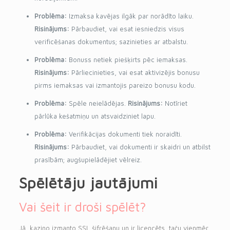
Problēma:
Izmaksa kavējas ilgāk par norādīto laiku.
Risinājums:
Pārbaudiet, vai esat iesniedzis visus
verificēšanas dokumentus; sazinieties ar atbalstu.
Problēma:
Bonuss netiek piešķirts pēc iemaksas.
Risinājums:
Pārliecinieties, vai esat aktivizējis bonusu
pirms iemaksas vai izmantojis pareizo bonusu kodu.
Problēma:
Spēle neielādējas.
Risinājums:
Notīriet
pārlūka kešatmiņu un atsvaidziniet lapu.
Problēma:
Verifikācijas dokumenti tiek noraidīti.
Risinājums:
Pārbaudiet, vai dokumenti ir skaidri un atbilst
prasībām; augšupielādējiet vēlreiz.
Spēlētāju jautājumi
Vai šeit ir droši spēlēt?
Jā, kazino izmanto SSL šifrēšanu un ir licencēts, taču vienmēr