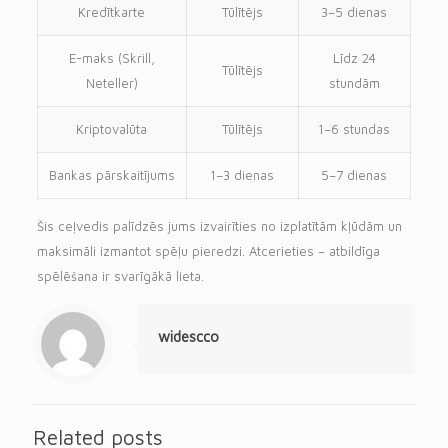
Kredītkarte
Tūlītējs
3–5 dienas
E-maks (Skrill,
Līdz 24
Tūlītējs
Neteller)
stundām
Kriptovalūta
Tūlītējs
1–6 stundas
Bankas pārskaitījums
1–3 dienas
5–7 dienas
Šis ceļvedis palīdzēs jums izvairīties no izplatītām kļūdām un
maksimāli izmantot spēļu pieredzi. Atcerieties – atbildīga
spēlēšana ir svarīgākā lieta.
widescco
Related posts