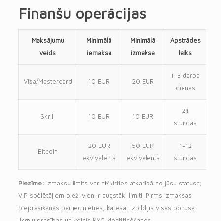
Finanšu operācijas
Maksājumu
Minimālā
Minimālā
Apstrādes
veids
iemaksa
izmaksa
laiks
1–3 darba
Visa/Mastercard
10 EUR
20 EUR
dienas
24
Skrill
10 EUR
10 EUR
stundas
20 EUR
50 EUR
1–12
Bitcoin
ekvivalents
ekvivalents
stundas
Piezīme:
Izmaksu limits var atšķirties atkarībā no jūsu statusa;
VIP spēlētājiem bieži vien ir augstāki limiti. Pirms izmaksas
pieprasīšanas pārliecinieties, ka esat izpildījis visas bonusa
likmju prasības un veicis KYC identificēšanos.