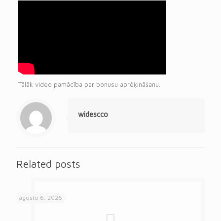
Tālāk video pamācība par bonusu aprēķināšanu.
widescco
Related posts
agosto 6, 2026