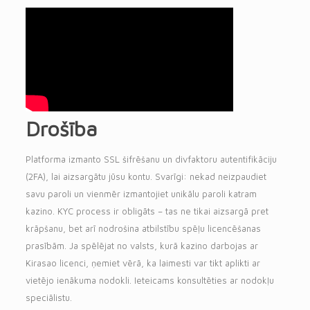
Drošība
Platforma izmanto SSL šifrēšanu un divfaktoru autentifikāciju
(2FA), lai aizsargātu jūsu kontu. Svarīgi: nekad neizpaudiet
savu paroli un vienmēr izmantojiet unikālu paroli katram
kazino. KYC process ir obligāts – tas ne tikai aizsargā pret
krāpšanu, bet arī nodrošina atbilstību spēļu licencēšanas
prasībām. Ja spēlējat no valsts, kurā kazino darbojas ar
Kirasao licenci, ņemiet vērā, ka laimesti var tikt aplikti ar
vietējo ienākuma nodokli. Ieteicams konsultēties ar nodokļu
speciālistu.