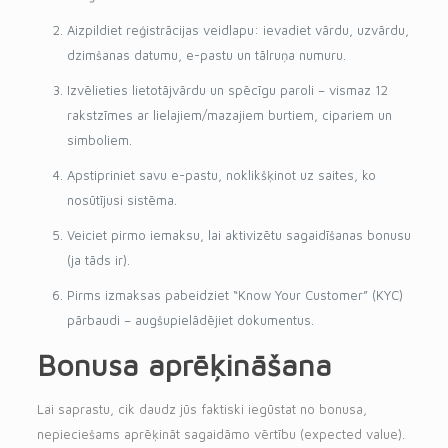
Aizpildiet reģistrācijas veidlapu: ievadiet vārdu, uzvārdu,
dzimšanas datumu, e-pastu un tālruņa numuru.
Izvēlieties lietotājvārdu un spēcīgu paroli – vismaz 12
rakstzīmes ar lielajiem/mazajiem burtiem, cipariem un
simboliem.
Apstipriniet savu e-pastu, noklikšķinot uz saites, ko
nosūtījusi sistēma.
Veiciet pirmo iemaksu, lai aktivizētu sagaidīšanas bonusu
(ja tāds ir).
Pirms izmaksas pabeidziet “Know Your Customer” (KYC)
pārbaudi – augšupielādējiet dokumentus.
Bonusa aprēķināšana
Lai saprastu, cik daudz jūs faktiski iegūstat no bonusa,
nepieciešams aprēķināt sagaidāmo vērtību (expected value).