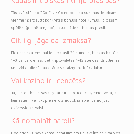
Kādas ir tipiskās likmju prasības?
Tās svārstās no 20x līdz 40x no bonusa summas. Ieteicams
vienmēr pārbaudīt konkrētās bonusa noteikumus, jo dažām
spēlēm (piemēram, spēļu automātiem) ir citas prasības.
Cik ilgi jāgaida izmaksa?
Elektroniskajiem makiem parasti 24 stundas, bankas kartēm
1–3 darba dienas, bet kriptovalūtas 1–12 stundas. Brīvdienās
un svētku dienās apstrāde var aizņemt ilgāku laiku.
Vai kazino ir licencēts?
Jā, tas darbojas saskaņā ar Kirasao licenci. Ņemiet vērā, ka
laimestiem var tikt piemērots nodoklis atkarībā no jūsu
dzīvesvietas valsts.
Kā nomainīt paroli?
Dodieties uz sava konta iestatījumiem un izvēlieties “Paroles