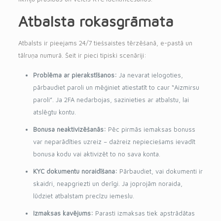
Atbalsta rokasgrāmata
Atbalsts ir pieejams 24/7 tiešsaistes tērzēšanā, e-pastā un
tālruņa numurā. Šeit ir pieci tipiski scenāriji:
Problēma ar pierakstīšanos:
Ja nevarat ielogoties,
pārbaudiet paroli un mēģiniet atiestatīt to caur “Aizmirsu
paroli”. Ja 2FA nedarbojas, sazinieties ar atbalstu, lai
atslēgtu kontu.
Bonusa neaktivizēšanās:
Pēc pirmās iemaksas bonuss
var neparādīties uzreiz – dažreiz nepieciešams ievadīt
bonusa kodu vai aktivizēt to no sava konta.
KYC dokumentu noraidīšana:
Pārbaudiet, vai dokumenti ir
skaidri, neapgriezti un derīgi. Ja joprojām noraida,
lūdziet atbalstam precīzu iemeslu.
Izmaksas kavējums:
Parasti izmaksas tiek apstrādātas