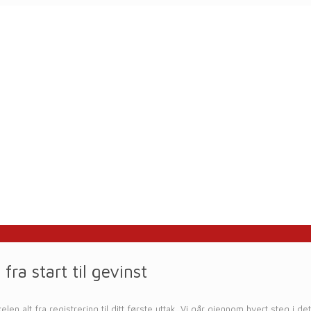
fra start til gevinst
len alt fra registrering til ditt første uttak. Vi går gjennom hvert steg i det