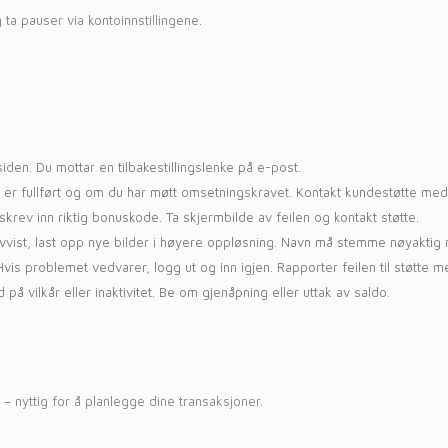
 ta pauser via kontoinnstillingene.
en. Du mottar en tilbakestillingslenke på e-post.
C er fullført og om du har møtt omsetningskravet. Kontakt kundestøtte m
krev inn riktig bonuskode. Ta skjermbilde av feilen og kontakt støtte.
ist, last opp nye bilder i høyere oppløsning. Navn må stemme nøyaktig
is problemet vedvarer, logg ut og inn igjen. Rapporter feilen til støtte m
 på vilkår eller inaktivitet. Be om gjenåpning eller uttak av saldo.
nyttig for å planlegge dine transaksjoner.