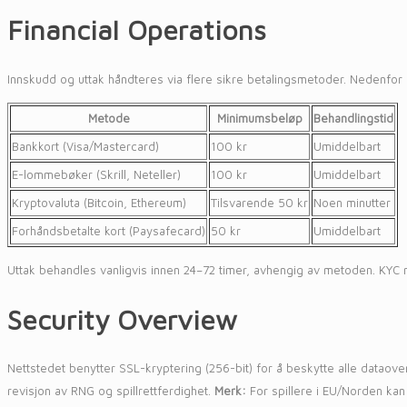
Financial Operations
Innskudd og uttak håndteres via flere sikre betalingsmetoder. Nedenfor s
Metode
Minimumsbeløp
Behandlingstid
Bankkort (Visa/Mastercard)
100 kr
Umiddelbart
E-lommebøker (Skrill, Neteller)
100 kr
Umiddelbart
Kryptovaluta (Bitcoin, Ethereum)
Tilsvarende 50 kr
Noen minutter
Forhåndsbetalte kort (Paysafecard)
50 kr
Umiddelbart
Uttak behandles vanligvis innen 24–72 timer, avhengig av metoden. KYC må
Security Overview
Nettstedet benytter SSL-kryptering (256-bit) for å beskytte alle dataove
revisjon av RNG og spillrettferdighet.
Merk:
For spillere i EU/Norden kan