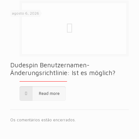
agosto 6, 2026
Dudespin Benutzernamen-
Änderungsrichtlinie: Ist es möglich?
Read more
Os comentários estão encerrados.