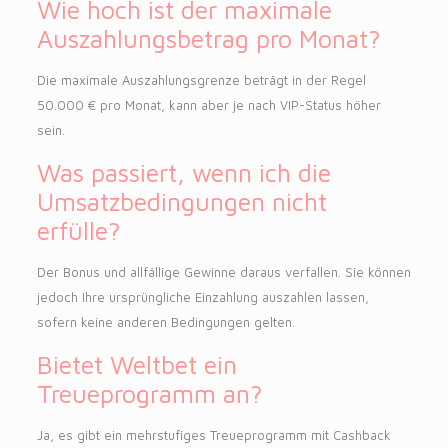
Wie hoch ist der maximale
Auszahlungsbetrag pro Monat?
Die maximale Auszahlungsgrenze beträgt in der Regel
50.000 € pro Monat, kann aber je nach VIP-Status höher
sein.
Was passiert, wenn ich die
Umsatzbedingungen nicht
erfülle?
Der Bonus und allfällige Gewinne daraus verfallen. Sie können
jedoch Ihre ursprüngliche Einzahlung auszahlen lassen,
sofern keine anderen Bedingungen gelten.
Bietet Weltbet ein
Treueprogramm an?
Ja, es gibt ein mehrstufiges Treueprogramm mit Cashback