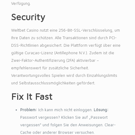
Verfügung.
Security
Weltbet Casino nutzt eine 256-Bit-SSL-Verschlüsselung, um
Ihre Daten zu schützen. Alle Transaktionen sind durch PCI-
DSS-Richtlinien abgesichert. Die Plattform verfügt über eine
gültige Curaçao-Lizenz (Antillephone N.V.). Zudem ist die
Zwei-Faktor-Authentifizierung (2FA) aktivierbar –
empfehlenswert für zusätzliche Sicherheit.
Verantwortungsvolles Spielen wird durch Einzahlungslimits
und Selbstausschlussmöglichkeiten gefördert.
Fix It Fast
Problem:
Ich kann mich nicht einloggen.
Lösung:
Passwort vergessen? Klicken Sie auf „Passwort
vergessen“ und folgen Sie den Anweisungen. Clear-
Cache oder anderer Browser versuchen.