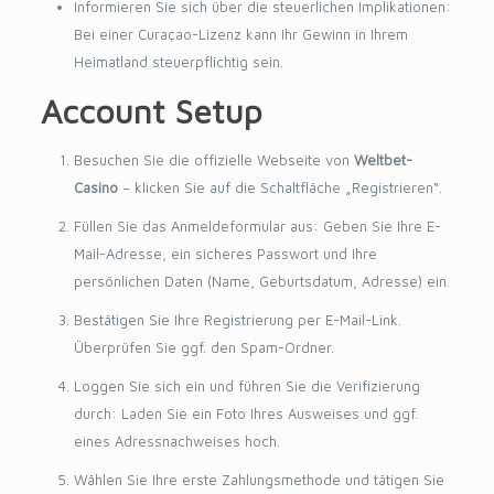
Informieren Sie sich über die steuerlichen Implikationen:
Bei einer Curaçao-Lizenz kann Ihr Gewinn in Ihrem
Heimatland steuerpflichtig sein.
Account Setup
Besuchen Sie die offizielle Webseite von
Weltbet-
Casino
– klicken Sie auf die Schaltfläche „Registrieren“.
Füllen Sie das Anmeldeformular aus: Geben Sie Ihre E-
Mail-Adresse, ein sicheres Passwort und Ihre
persönlichen Daten (Name, Geburtsdatum, Adresse) ein.
Bestätigen Sie Ihre Registrierung per E-Mail-Link.
Überprüfen Sie ggf. den Spam-Ordner.
Loggen Sie sich ein und führen Sie die Verifizierung
durch: Laden Sie ein Foto Ihres Ausweises und ggf.
eines Adressnachweises hoch.
Wählen Sie Ihre erste Zahlungsmethode und tätigen Sie