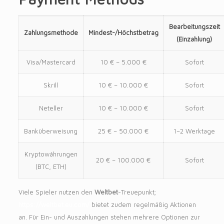
Bearbeitungszeit
Zahlungsmethode
Mindest-/Höchstbetrag
(Einzahlung)
Visa/Mastercard
10 € – 5.000 €
Sofort
Skrill
10 € – 10.000 €
Sofort
Neteller
10 € – 10.000 €
Sofort
Banküberweisung
25 € – 50.000 €
1–2 Werktage
Kryptowährungen
20 € – 100.000 €
Sofort
(BTC, ETH)
Viele Spieler nutzen den
Weltbet
-Treuepunkt;
https://weltbet.eu.com/
bietet zudem regelmäßig Aktionen
an. Für Ein- und Auszahlungen stehen mehrere Optionen zur