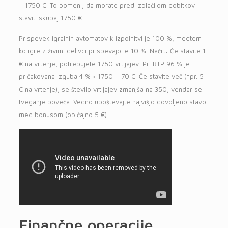
= 1750 €. To pomeni, da morate pred izplačilom dobitkov
staviti skupaj 1750 €.
Prispevek igralnih avtomatov k izpolnitvi je 100 %, medtem
ko igre z živimi delivci prispevajo le 10 %. Načrt: Če stavite 1
€ na vrtenje, potrebujete 1750 vrtljajev. Pri RTP 96 % je
pričakovana izguba 4 % × 1750 = 70 €. Če stavite več (npr. 5
€ na vrtenje), se število vrtljajev zmanjša na 350, vendar se
tveganje poveča. Vedno upoštevajte najvišjo dovoljeno stavo
med bonusom (običajno 5 €).
Finančne operacije