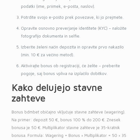
podatki (ime, priimek, e-pošta, naslov).
Potrdite svojo e-pošto prek povezave, ki jo prejmete.
Opravite osnovno preverjanje identitete (KYC) – naložite
fotografijo dokumenta in selfie.
Izberite želeni način depozita in opravite prvo nakazilo
(min. 10 € za večino metod).
Aktivirajte bonus ob registraciji, če želite – preberite
pogoje, saj bonus vpliva na izplačilo dobitkov.
Kako delujejo stavne
zahteve
Bonus bdmbet običajno vključuje stavne zahteve (wagering).
Na primer: depozit 50 €, bonus 100 % do 200 €. Znesek
bonusa je 50 €. Multiplikator stavne zahteve je 35-kratnik
bonusa. Formula: Wagering = Bonus × Multiplikator = 50 × 35