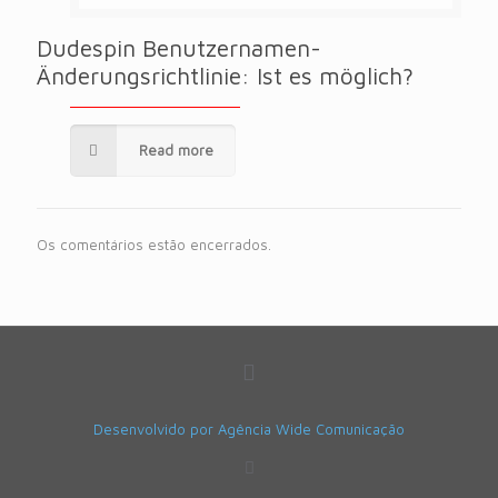
Dudespin Benutzernamen-
Änderungsrichtlinie: Ist es möglich?
Read more
Os comentários estão encerrados.
Desenvolvido por Agência Wide Comunicação