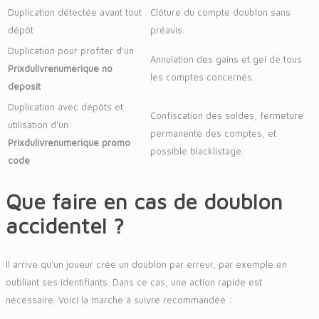
Duplication détectée avant tout
Clôture du compte doublon sans
dépôt
préavis.
Duplication pour profiter d’un
Annulation des gains et gel de tous
Prixdulivrenumerique no
les comptes concernés.
deposit
Duplication avec dépôts et
Confiscation des soldes, fermeture
utilisation d’un
permanente des comptes, et
Prixdulivrenumerique promo
possible blacklistage.
code
Que faire en cas de doublon
accidentel ?
Il arrive qu’un joueur crée un doublon par erreur, par exemple en
oubliant ses identifiants. Dans ce cas, une action rapide est
nécessaire. Voici la marche à suivre recommandée :