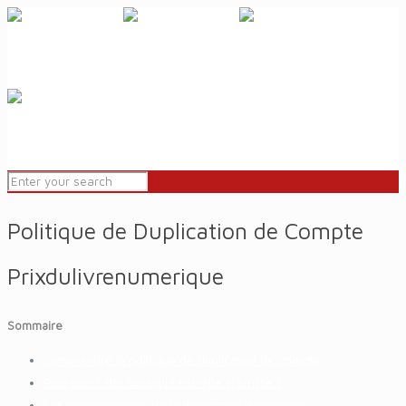
Politique de Duplication de Compte
Prixdulivrenumerique
Sommaire
Comprendre la politique de duplication de compte
Pourquoi cette politique est-elle si stricte ?
Les conséquences de la duplication de compte