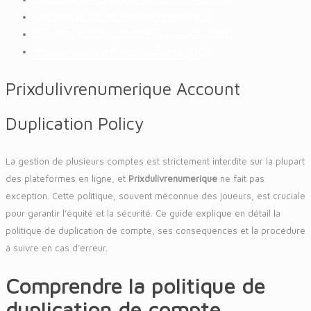
Que faire en cas de doublon accidentel ?
Comment éviter tout problème lié aux doublons
Procédure de vérification d’identité (KYC)
Prixdulivrenumerique Account
Duplication Policy
La gestion de plusieurs comptes est strictement interdite sur la plupart
des plateformes en ligne, et
Prixdulivrenumerique
ne fait pas
exception. Cette politique, souvent méconnue des joueurs, est cruciale
pour garantir l’équité et la sécurité. Ce guide explique en détail la
politique de duplication de compte, ses conséquences et la procédure
à suivre en cas d’erreur.
Comprendre la politique de
duplication de compte