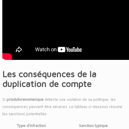
Les conséquences de la
duplication de compte
Si
prixdulivrenumerique
détecte une violation de sa politique, les
conséquences peuvent être sévères. Le tableau ci-dessous résume
les sanctions potentielles.
Type d’infraction
Sanction typique