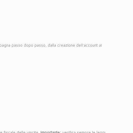
mpagna passo dopo passo, dalla creazione dell’account ai
 fiscale delle vincite.
Importante:
verifica sempre le leggi