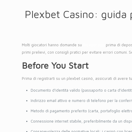
Plexbet Casino: guida p
Molti giocatori hanno domande su
Plexbet app
prima di depos
primi prelievi, con consigli pratici per evitare errori comuni. 
Before You Start
Prima di registrarti su un plexbet casinò, assicurati di avere 
Documento d’identità valido (passaporto o carta d’identità
Indirizzo email attivo e numero di telefono per la confer
Metodo di pagamento preferito (carta, portafoglio elettro
Connessione internet stabile, preferibilmente da un disp
Consapevolezza delle normative locali: i casinò con licen