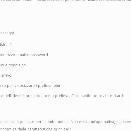
passaggi:
strati”.
, indirizzo email e password.
ini e condizioni.
 arrivo.
zzo per velocizzare i prelievi futuri.
dell’identità prima del primo prelievo. Fallo subito per evitare ritardi.
unzionalità pensate per l’utente mobile. Non esiste un’app nativa, ma la 
ramica delle caratteristiche principali: