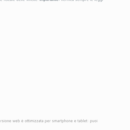
versione web è ottimizzata per smartphone e tablet: puoi