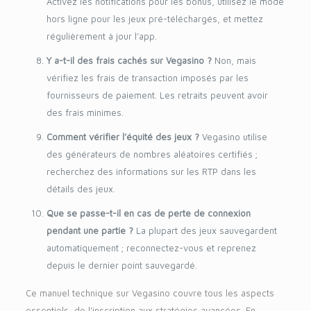
Activez les notifications pour les bonus, utilisez le mode
hors ligne pour les jeux pré-téléchargés, et mettez
régulièrement à jour l’app.
Y a-t-il des frais cachés sur Vegasino ?
Non, mais
vérifiez les frais de transaction imposés par les
fournisseurs de paiement. Les retraits peuvent avoir
des frais minimes.
Comment vérifier l’équité des jeux ?
Vegasino utilise
des générateurs de nombres aléatoires certifiés ;
recherchez des informations sur les RTP dans les
détails des jeux.
Que se passe-t-il en cas de perte de connexion
pendant une partie ?
La plupart des jeux sauvegardent
automatiquement ; reconnectez-vous et reprenez
depuis le dernier point sauvegardé.
Ce manuel technique sur Vegasino couvre tous les aspects
essentiels, de l’inscription aux stratégies avancées. En