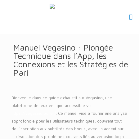
Manuel Vegasino : Plongée
Technique dans l’App, les
Connexions et les Stratégies de
Pari
Bienvenue dans ce guide exhaustif sur Vegasino, une
plateforme de jeux en ligne accessible via
https://vegasino.poker/
. Ce manuel vise à fournir une analyse
approfondie pour les utilisateurs techniques, couvrant tout
de l’inscription aux subtilités des bonus, avec un accent sur
la résolution des problèmes courants liés au vegasino login