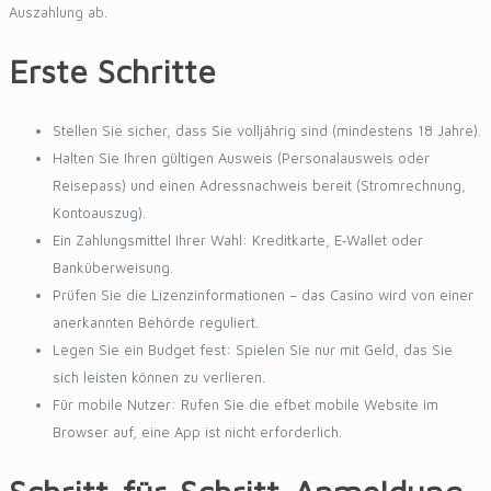
Auszahlung ab.
Erste Schritte
Stellen Sie sicher, dass Sie volljährig sind (mindestens 18 Jahre).
Halten Sie Ihren gültigen Ausweis (Personalausweis oder
Reisepass) und einen Adressnachweis bereit (Stromrechnung,
Kontoauszug).
Ein Zahlungsmittel Ihrer Wahl: Kreditkarte, E‑Wallet oder
Banküberweisung.
Prüfen Sie die Lizenzinformationen – das Casino wird von einer
anerkannten Behörde reguliert.
Legen Sie ein Budget fest: Spielen Sie nur mit Geld, das Sie
sich leisten können zu verlieren.
Für mobile Nutzer: Rufen Sie die efbet mobile Website im
Browser auf, eine App ist nicht erforderlich.