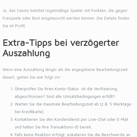
Ja, das Casino belohnt regelmäßige Spieler mit Punkten, die gegen
Freispiele oder Boni eingetauscht werden können. Die Details finden
Sie im Profil.
Extra-Tipps bei verzögerter
Auszahlung
Wenn eine Auszahlung länger als die angegebene Bearbeitungszeit
dauert, gehen Sie wie folgt vor:
Überprüfen Sie Ihren Konto-Status: Ist die Verifizierung
abgeschlossen? Sind alle Umsatzbedingungen erfüllt?
Warten Sie die maximale Bearbeitungszeit ab (z. B. 5 Werktage
bei Kreditkarte).
Kontaktieren Sie den Kundendienst per Live-Chat oder E-Mail
und halten Sie Ihre Transaktions-ID bereit.
Falls keine Reaktion erfolgt, eskalieren Sie die Beschwerde an