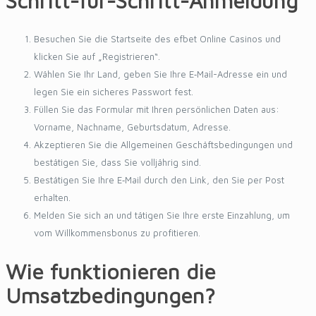
Schritt-für-Schritt-Anmeldung
Besuchen Sie die Startseite des efbet Online Casinos und
klicken Sie auf „Registrieren“.
Wählen Sie Ihr Land, geben Sie Ihre E‑Mail-Adresse ein und
legen Sie ein sicheres Passwort fest.
Füllen Sie das Formular mit Ihren persönlichen Daten aus:
Vorname, Nachname, Geburtsdatum, Adresse.
Akzeptieren Sie die Allgemeinen Geschäftsbedingungen und
bestätigen Sie, dass Sie volljährig sind.
Bestätigen Sie Ihre E‑Mail durch den Link, den Sie per Post
erhalten.
Melden Sie sich an und tätigen Sie Ihre erste Einzahlung, um
vom Willkommensbonus zu profitieren.
Wie funktionieren die
Umsatzbedingungen?