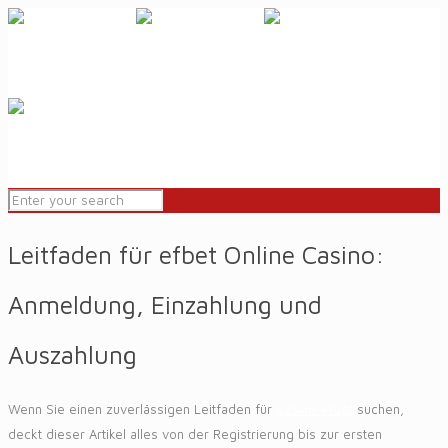
Leitfaden für efbet Online Casino:
Anmeldung, Einzahlung und
Auszahlung
Wenn Sie einen zuverlässigen Leitfaden für
Casino efbet
suchen,
deckt dieser Artikel alles von der Registrierung bis zur ersten