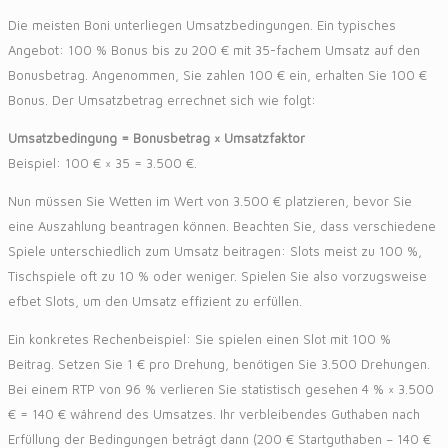
Die meisten Boni unterliegen Umsatzbedingungen. Ein typisches
Angebot: 100 % Bonus bis zu 200 € mit 35-fachem Umsatz auf den
Bonusbetrag. Angenommen, Sie zahlen 100 € ein, erhalten Sie 100 €
Bonus. Der Umsatzbetrag errechnet sich wie folgt:
Umsatzbedingung = Bonusbetrag × Umsatzfaktor
Beispiel: 100 € × 35 = 3.500 €.
Nun müssen Sie Wetten im Wert von 3.500 € platzieren, bevor Sie
eine Auszahlung beantragen können. Beachten Sie, dass verschiedene
Spiele unterschiedlich zum Umsatz beitragen: Slots meist zu 100 %,
Tischspiele oft zu 10 % oder weniger. Spielen Sie also vorzugsweise
efbet Slots, um den Umsatz effizient zu erfüllen.
Ein konkretes Rechenbeispiel: Sie spielen einen Slot mit 100 %
Beitrag. Setzen Sie 1 € pro Drehung, benötigen Sie 3.500 Drehungen.
Bei einem RTP von 96 % verlieren Sie statistisch gesehen 4 % × 3.500
€ = 140 € während des Umsatzes. Ihr verbleibendes Guthaben nach
Erfüllung der Bedingungen beträgt dann (200 € Startguthaben – 140 €