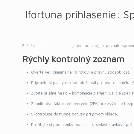
Ifortuna prihlasenie: 
Začať s
Ifortuna prihlasenie
je jednoduché, ak poznáte správne
Rýchly kontrolný zoznam
Overte vek (minimálne 18 rokov) a právnu spôsobilosť.
Pripravte si platný doklad totožnosti pre overenie účtu (K
Zvoľte si silné heslo – kombinácia písmen, číslic a špeci
Zapnite dvojfaktorové overenie (2FA) pre zvýšenie bezp
Skontrolujte dostupné bonusy pri prvom vklade.
Prečítajte si podmienky bonusu – obzvlášť stávkové pož