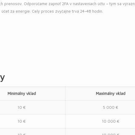
ých prenosov. Odporúčame zapnúť 2FA v nastaveniach účtu – tým sa výraz
 účet za energie. Celý proces zvyčajne trvá 24–48 hodín.
y
Minimálny vklad
Maximálny vklad
10 €
5 000 €
10 €
10 000 €