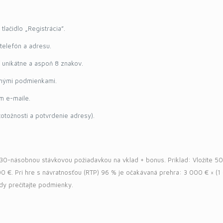
tlačidlo „Registrácia”.
 telefón a adresu.
 unikátne a aspoň 8 znakov.
odnými podmienkami.
m e-maile.
 totožnosti a potvrdenie adresy).
30-násobnou stávkovou požiadavkou na vklad + bonus. Príklad: Vložíte 50
00 €. Pri hre s návratnosťou (RTP) 96 % je očakávaná prehra: 3 000 € × (1
ždy prečítajte podmienky.