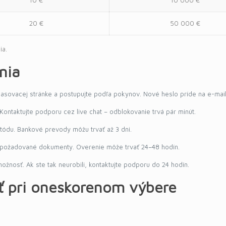
10 €
10 000 €
20 €
50 000 €
ia.
nia
ihlasovacej stránke a postupujte podľa pokynov. Nové heslo príde na e-mail
Kontaktujte podporu cez live chat – odblokovanie trvá pár minút.
etódu. Bankové prevody môžu trvať až 3 dni.
ky požadované dokumenty. Overenie môže trvať 24–48 hodín.
ožnosť. Ak ste tak neurobili, kontaktujte podporu do 24 hodín.
iť pri oneskorenom výbere