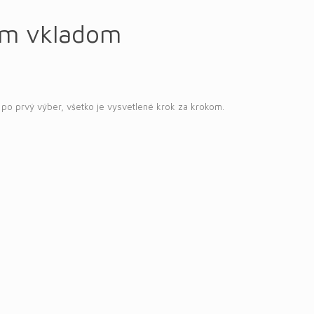
vým vkladom
 po prvý výber, všetko je vysvetlené krok za krokom.