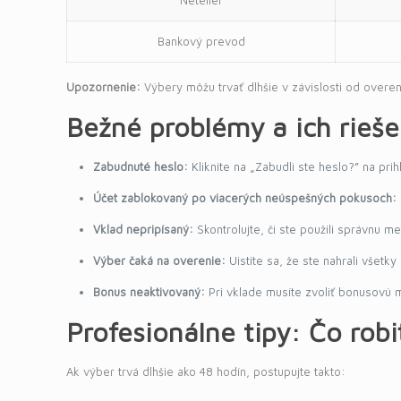
Neteller
Bankový prevod
Upozornenie:
Výbery môžu trvať dlhšie v závislosti od overen
Bežné problémy a ich rieše
Zabudnuté heslo:
Kliknite na „Zabudli ste heslo?” na pr
Účet zablokovaný po viacerých neúspešných pokusoch:
Vklad nepripísaný:
Skontrolujte, či ste použili správnu m
Výber čaká na overenie:
Uistite sa, že ste nahrali všet
Bonus neaktivovaný:
Pri vklade musíte zvoliť bonusovú m
Profesionálne tipy: Čo rob
Ak výber trvá dlhšie ako 48 hodín, postupujte takto: