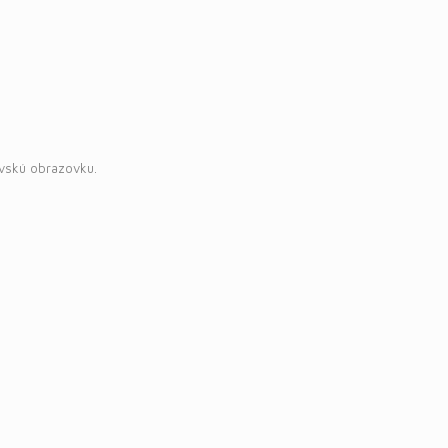
ovskú obrazovku.