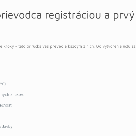
Sprievodca registráciou a pr
 kroky – táto príručka vás prevedie každým z nich. Od vytvorenia účtu až
YC).
álnych znakov.
ečnosti.
iadavky.