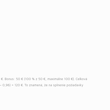
 €. Bonus: 50 € (100 % z 50 €, maximálne 100 €). Celková
 – 0,96) = 120 €. To znamená, že na splnenie požiadavky