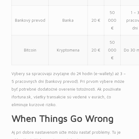
50
1 – 
Bankový prevod
Banka
20 €
000
praco
€
dni
50
Bitcoin
Kryptomena
20 €
000
Do 30 m
€
Výbery sa spracúvajú zvyčajne do 24 hodín (e-wallety) až 3 –
5 pracovných dní (bankový prevod). Pri prvom výbere môže
byť potrebné dodatočné overenie totožnosti. Ak používate
ifortuna.sk, všetky transakcie sú vedené v eurách, čo
eliminuje kurzové riziko.
When Things Go Wrong
Aj pri dobre nastavenom účte môžu nastať problémy. Tu je