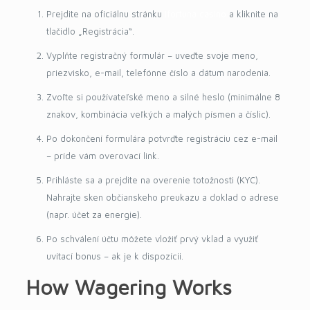
Prejdite na oficiálnu stránku
Ifortuna casino
a kliknite na
tlačidlo „Registrácia“.
Vyplňte registračný formulár – uveďte svoje meno,
priezvisko, e-mail, telefónne číslo a dátum narodenia.
Zvoľte si používateľské meno a silné heslo (minimálne 8
znakov, kombinácia veľkých a malých písmen a číslic).
Po dokončení formulára potvrďte registráciu cez e-mail
– príde vám overovací link.
Prihláste sa a prejdite na overenie totožnosti (KYC).
Nahrajte sken občianskeho preukazu a doklad o adrese
(napr. účet za energie).
Po schválení účtu môžete vložiť prvý vklad a využiť
uvítací bonus – ak je k dispozícii.
How Wagering Works