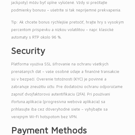
jackpoty) môžu byť úplne vylúčené. Vždy si prečítajte
podmienky bonusu – ušetríte si tak nepríjemné prekvapenia.
Tip: Ak chcete bonus rýchlejšie pretočiť, hrajte hry s vysokým
percentom príspevku a nízkou volatilitou – napr. klasické
automaty s RTP okolo 96 %.
Security
Platforma využíva SSL šifrovanie na ochranu všetkých
prenášaných dát – vaše osobné údaje a finančné transakcie
sú v bezpečí. Overenie totožnosti (KYC) je povinné a
zabraňuje zneužitiu účtu. Pre dodatočnú ochranu odporúčame
zapnúť dvojfaktorovú autentifikáciu (2FA). Pri používaní
ifortuna.aplikacia (progresívna webová aplikácia) sa
prihlasujte iba cez dôveryhodné siete – vyhýbajte sa
verejným Wi-Fi hotspotom bez VPN.
Payment Methods