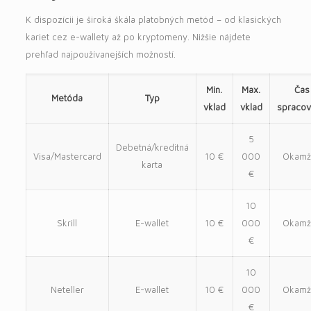
K dispozícii je široká škála platobných metód – od klasických
kariet cez e-wallety až po kryptomeny. Nižšie nájdete
prehľad najpoužívanejších možností.
Min.
Max.
Čas
Metóda
Typ
vklad
vklad
spracov
5
Debetná/kreditná
Visa/Mastercard
10 €
000
Okamž
karta
€
10
Skrill
E-wallet
10 €
000
Okamž
€
10
Neteller
E-wallet
10 €
000
Okamž
€