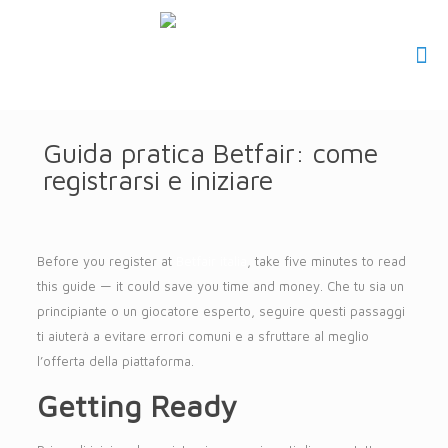
Guida pratica Betfair: come
registrarsi e iniziare
Before you register at
Betfair italia
, take five minutes to read
this guide — it could save you time and money. Che tu sia un
principiante o un giocatore esperto, seguire questi passaggi
ti aiuterà a evitare errori comuni e a sfruttare al meglio
l’offerta della piattaforma.
Getting Ready