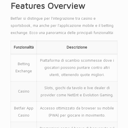
Features Overview
Betfair si distingue per l’integrazione tra casino e
sportsbook, ma anche per l’applicazione mobile e il betting
exchange. Ecco una panoramica delle principali funzionalità:
Funzionalità
Descrizione
Piattaforma di scambio scommesse dove i
Betting
giocatori possono puntare contro altri
Exchange
utenti, ottenendo quote migliori.
Slots, giochi da tavolo e live dealer di
Casino
provider come NetEnt e Evolution Gaming.
Betfair App
Accesso ottimizzato da browser su mobile
Casino
(PWA) per giocare in movimento.