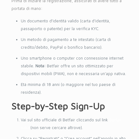
Prima di iniziare la registrazione, assicurati di avere tutto a
portata di mano:
Un documento d’identità valido (carta d’identità,
passaporto o patente) per la verifica KYC.
Un metodo di pagamento a te intestato (carta di
credito/debito, PayPal o bonifico bancario).
Uno smartphone o computer con connessione internet
stabile.
Nota:
Betfair offre un sito ottimizzato per
dispositivi mobili (PWA), non è necessaria un’app nativa.
Età minima di 18 anni (o maggiore nel tuo paese di
residenza).
Step-by-Step Sign-Up
Vai sul sito ufficiale di Betfair cliccando sul link
Betfair
italia
(non serve cercare altrove).
Clicca su “Registrati” o “Crea account” nell’angolo in alto