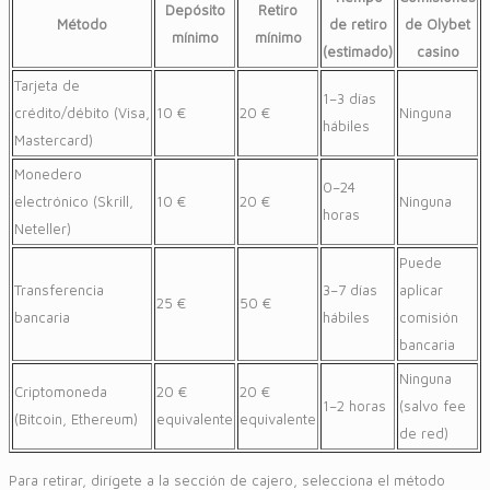
Depósito
Retiro
Método
de retiro
de Olybet
mínimo
mínimo
(estimado)
casino
Tarjeta de
1–3 días
crédito/débito (Visa,
10 €
20 €
Ninguna
hábiles
Mastercard)
Monedero
0–24
electrónico (Skrill,
10 €
20 €
Ninguna
horas
Neteller)
Puede
Transferencia
3–7 días
aplicar
25 €
50 €
bancaria
hábiles
comisión
bancaria
Ninguna
Criptomoneda
20 €
20 €
1–2 horas
(salvo fee
(Bitcoin, Ethereum)
equivalente
equivalente
de red)
Para retirar, dirígete a la sección de cajero, selecciona el método