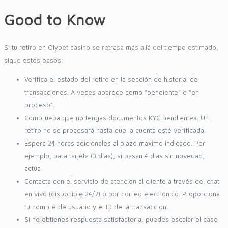
Good to Know
Si tu retiro en Olybet casino se retrasa más allá del tiempo estimado,
sigue estos pasos:
Verifica el estado del retiro en la sección de historial de
transacciones. A veces aparece como “pendiente” o “en
proceso”.
Comprueba que no tengas documentos KYC pendientes. Un
retiro no se procesará hasta que la cuenta esté verificada.
Espera 24 horas adicionales al plazo máximo indicado. Por
ejemplo, para tarjeta (3 días), si pasan 4 días sin novedad,
actúa.
Contacta con el servicio de atención al cliente a través del chat
en vivo (disponible 24/7) o por correo electrónico. Proporciona
tu nombre de usuario y el ID de la transacción.
Si no obtienes respuesta satisfactoria, puedes escalar el caso