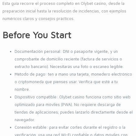
Esta guía recorre el proceso completo en Olybet casino, desde la
preparación inicial hasta la resolución de incidencias, con ejemplos
numéricos claros y consejos prácticos.
Before You Start
Documentación personal: DNI o pasaporte vigente, y un
comprobante de domicilio reciente (factura de servicios o
extracto bancario). Necesitarás una foto o escaneo legible.
Método de pago: ten a mano una tarjeta, monedero electrónico
o criptomoneda que pienses usar. Verifica que esté a tu
nombre.
Dispositivo compatible: Olybet casino funciona como sitio web
optimizado para móviles (PWA). No requiere descarga de
tiendas de aplicaciones; puedes lanzarlo directamente desde el
navegador.
Conexión estable: para evitar cortes durante el registro o la
verificación, usa una red Wi-Fi confiable o datos móviles con