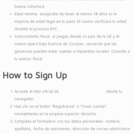
buena cobertura.
Edad mínima: asegúrate de tener al menos 18 años (o la
mayoría de edad legal en tu país). El casino verificará tu edad
durante el proceso KYC.
Conocimiento fiscal: si juegas desde un país de la UE y el
casino opera bajo licencia de Curazao, recuerda que las
ganancias pueden estar sujetas a impuestos locales. Consulta a
tu asesor fiscal.
How to Sign Up
Accede al sitio oficial de
https://olybetes.eu.com/
desde tu
navegador.
Haz clic en el botón “Registrarse” o “Crear cuenta”,
normalmente en la esquina superior derecha.
Completa el formulario con tus datos personales: nombre,
apellidos, fecha de nacimiento, dirección de correo electrónico