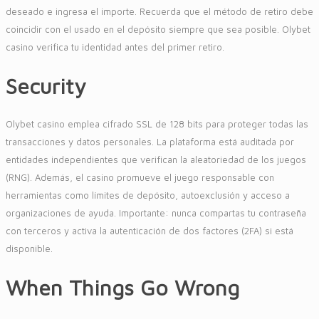
deseado e ingresa el importe. Recuerda que el método de retiro debe
coincidir con el usado en el depósito siempre que sea posible. Olybet
casino verifica tu identidad antes del primer retiro.
Security
Olybet casino emplea cifrado SSL de 128 bits para proteger todas las
transacciones y datos personales. La plataforma está auditada por
entidades independientes que verifican la aleatoriedad de los juegos
(RNG). Además, el casino promueve el juego responsable con
herramientas como límites de depósito, autoexclusión y acceso a
organizaciones de ayuda. Importante: nunca compartas tu contraseña
con terceros y activa la autenticación de dos factores (2FA) si está
disponible.
When Things Go Wrong