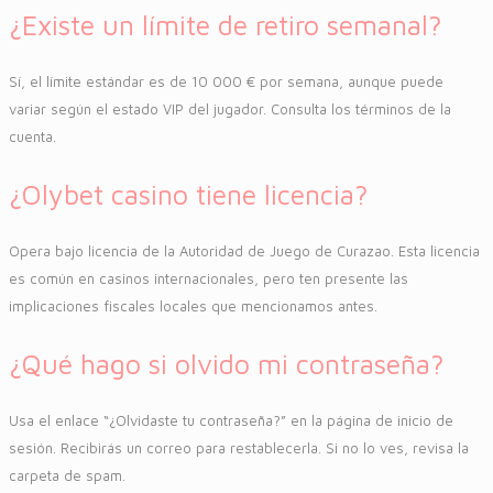
¿Existe un límite de retiro semanal?
Sí, el límite estándar es de 10 000 € por semana, aunque puede
variar según el estado VIP del jugador. Consulta los términos de la
cuenta.
¿Olybet casino tiene licencia?
Opera bajo licencia de la Autoridad de Juego de Curazao. Esta licencia
es común en casinos internacionales, pero ten presente las
implicaciones fiscales locales que mencionamos antes.
¿Qué hago si olvido mi contraseña?
Usa el enlace “¿Olvidaste tu contraseña?” en la página de inicio de
sesión. Recibirás un correo para restablecerla. Si no lo ves, revisa la
carpeta de spam.