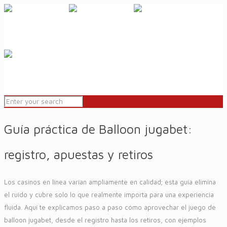
Guía práctica de Balloon jugabet:
registro, apuestas y retiros
Los casinos en línea varían ampliamente en calidad; esta guía elimina
el ruido y cubre solo lo que realmente importa para una experiencia
fluida. Aquí te explicamos paso a paso cómo aprovechar el juego de
balloon jugabet, desde el registro hasta los retiros, con ejemplos