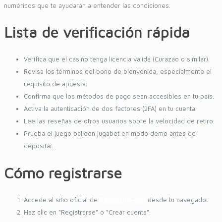
numéricos que te ayudarán a entender las condiciones.
Lista de verificación rápida
Verifica que el casino tenga licencia válida (Curazao o similar).
Revisa los términos del bono de bienvenida, especialmente el
requisito de apuesta.
Confirma que los métodos de pago sean accesibles en tu país.
Activa la autenticación de dos factores (2FA) en tu cuenta.
Lee las reseñas de otros usuarios sobre la velocidad de retiro.
Prueba el juego balloon jugabet en modo demo antes de
depositar.
Cómo registrarse
Accede al sitio oficial de
Balloon jugabet
desde tu navegador.
Haz clic en “Registrarse” o “Crear cuenta”.