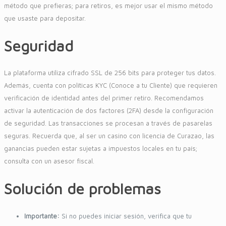
método que prefieras; para retiros, es mejor usar el mismo método
que usaste para depositar.
Seguridad
La plataforma utiliza cifrado SSL de 256 bits para proteger tus datos.
Además, cuenta con políticas KYC (Conoce a tu Cliente) que requieren
verificación de identidad antes del primer retiro. Recomendamos
activar la autenticación de dos factores (2FA) desde la configuración
de seguridad. Las transacciones se procesan a través de pasarelas
seguras. Recuerda que, al ser un casino con licencia de Curazao, las
ganancias pueden estar sujetas a impuestos locales en tu país;
consulta con un asesor fiscal.
Solución de problemas
Importante:
Si no puedes iniciar sesión, verifica que tu