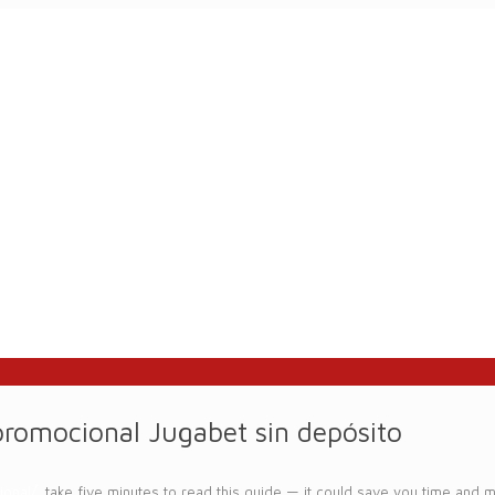
promocional Jugabet sin depósito
ional/
, take five minutes to read this guide — it could save you time and 