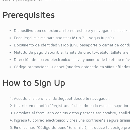
Prerequisites
Dispositivo con conexión a internet estable y navegador actualiza
Edad legal mínima para apostar (18+ o 21+ según tu país).
Documento de identidad válido (DNI, pasaporte o carnet de condu
Método de pago disponible: tarjeta de crédito/débito, billetera ele
Dirección de correo electrónico activa y número de teléfono móvi
Código promocional Jugabet (puedes obtenerlo en sitios afiliados
How to Sign Up
Accede al sitio oficial de Jugabet desde tu navegador.
Haz clic en el botón “Registrarse” ubicado en la esquina superior
Completa el formulario con tus datos personales: nombre, apellid
Ingresa tu correo electrónico y crea una contraseña segura (míni
En el campo “Código de bono” (o similar), introduce tu código pr