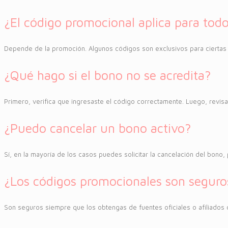
¿El código promocional aplica para todo
Depende de la promoción. Algunos códigos son exclusivos para ciertas r
¿Qué hago si el bono no se acredita?
Primero, verifica que ingresaste el código correctamente. Luego, revisa s
¿Puedo cancelar un bono activo?
Sí, en la mayoría de los casos puedes solicitar la cancelación del bono
¿Los códigos promocionales son seguro
Son seguros siempre que los obtengas de fuentes oficiales o afiliados 