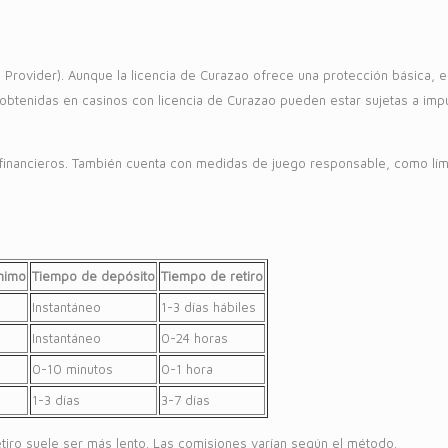
Provider). Aunque la licencia de Curazao ofrece una protección básica, e
 obtenidas en casinos con licencia de Curazao pueden estar sujetas a impu
 y financieros. También cuenta con medidas de juego responsable, como lím
ínimo
Tiempo de depósito
Tiempo de retiro
Instantáneo
1-3 días hábiles
Instantáneo
0-24 horas
0-10 minutos
0-1 hora
1-3 días
3-7 días
retiro suele ser más lento. Las comisiones varían según el método.