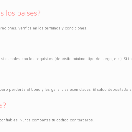
s los países?
egiones. Verifica en los términos y condiciones.
i cumples con los requisitos (depósito mínimo, tipo de juego, etc.). Si to
, pero perderás el bono y las ganancias acumuladas. El saldo depositado 
s?
confiables. Nunca compartas tu código con terceros.