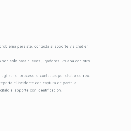
problema persiste, contacta al soporte vía chat en
o son solo para nuevos jugadores. Prueba con otro
gilizar el proceso si contactas por chat o correo.
eporta el incidente con captura de pantalla.
ítalo al soporte con identificación.