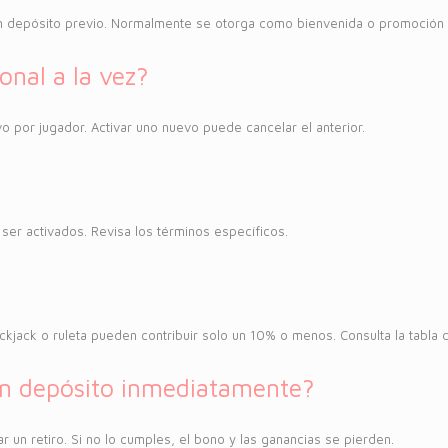
 un depósito previo. Normalmente se otorga como bienvenida o promoción 
nal a la vez?
 por jugador. Activar uno nuevo puede cancelar el anterior.
ser activados. Revisa los términos específicos.
ack o ruleta pueden contribuir solo un 10% o menos. Consulta la tabla d
sin depósito inmediatamente?
ar un retiro. Si no lo cumples, el bono y las ganancias se pierden.