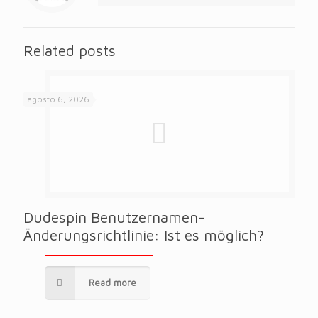
Related posts
agosto 6, 2026
Dudespin Benutzernamen-
Änderungsrichtlinie: Ist es möglich?
Read more