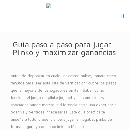
Guía paso a paso para jugar
Plinko y maximizar ganancias
Antes de depositar en cualquier casino online, tómate cinco
minutos para leer esta lista de verificación: cubre los pasos
que la mayoría de los jugadores omiten. Saber cómo
funciona el juego de plinko jugabet y las condiciones
asociadas puede marcar la diferencia entre una experiencia
positiva y pérdidas innecesarias. Esta guía práctica te
enseñará todo lo esencial para jugar en jugabet plinko de
forma segura y con conocimiento técnico.