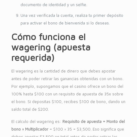
documento de identidad y un selfie.
Una vez verificada la cuenta, realiza tu primer depósito
para activar el bono de bienvenida si lo deseas.
Cómo funciona el
wagering (apuesta
requerida)
El wagering es la cantidad de dinero que debes apostar
antes de poder retirar las ganancias obtenidas con un bono.
Por ejemplo, supongamos que el casino ofrece un bono del
100% hasta $100 con un requisito de apuesta de 35x sobre
el bono. Si depositas $100, recibes $100 de bono, dando un
saldo total de $200.
El cálculo del wagering es:
Requisito de apuesta = Monto del
bono × Multiplicador
= $100 × 35 = $3,500. Eso significa que
debes apostar $3,500 en total antes de poder retirar las