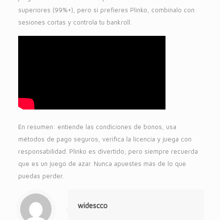
superiores (99%+), pero si prefieres Plinko, combínalo con
sesiones cortas y controla tu bankroll.
En resumen: entiende las condiciones de bonos, usa
métodos de pago seguros, verifica la licencia y juega con
responsabilidad. Plinko es divertido, pero siempre recuerda
que es un juego de azar. Nunca apuestes más de lo que
puedas perder.
widescco