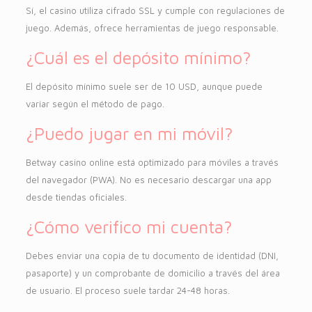
Sí, el casino utiliza cifrado SSL y cumple con regulaciones de
juego. Además, ofrece herramientas de juego responsable.
¿Cuál es el depósito mínimo?
El depósito mínimo suele ser de 10 USD, aunque puede
variar según el método de pago.
¿Puedo jugar en mi móvil?
Betway casino online está optimizado para móviles a través
del navegador (PWA). No es necesario descargar una app
desde tiendas oficiales.
¿Cómo verifico mi cuenta?
Debes enviar una copia de tu documento de identidad (DNI,
pasaporte) y un comprobante de domicilio a través del área
de usuario. El proceso suele tardar 24-48 horas.