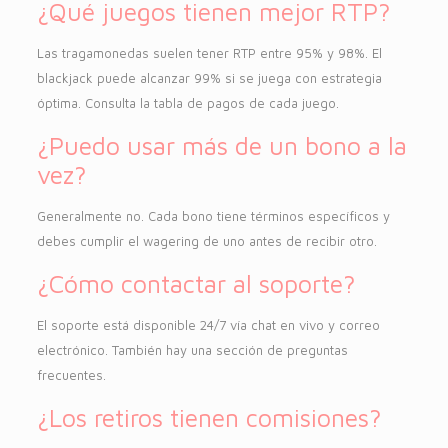
¿Qué juegos tienen mejor RTP?
Las tragamonedas suelen tener RTP entre 95% y 98%. El
blackjack puede alcanzar 99% si se juega con estrategia
óptima. Consulta la tabla de pagos de cada juego.
¿Puedo usar más de un bono a la
vez?
Generalmente no. Cada bono tiene términos específicos y
debes cumplir el wagering de uno antes de recibir otro.
¿Cómo contactar al soporte?
El soporte está disponible 24/7 vía chat en vivo y correo
electrónico. También hay una sección de preguntas
frecuentes.
¿Los retiros tienen comisiones?