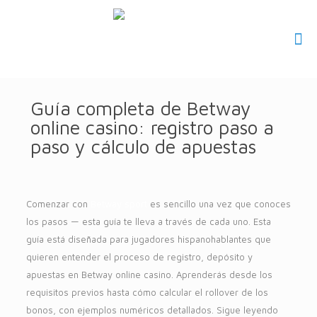
Guía completa de Betway
online casino: registro paso a
paso y cálculo de apuestas
Comenzar con
Betway sport
es sencillo una vez que conoces
los pasos — esta guía te lleva a través de cada uno. Esta
guía está diseñada para jugadores hispanohablantes que
quieren entender el proceso de registro, depósito y
apuestas en Betway online casino. Aprenderás desde los
requisitos previos hasta cómo calcular el rollover de los
bonos, con ejemplos numéricos detallados. Sigue leyendo