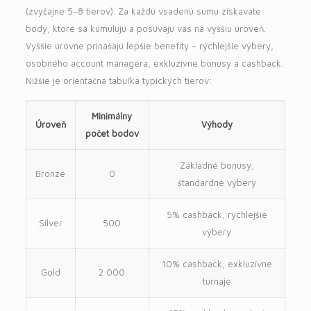
(zvyčajne 5–8 tierov). Za každú vsadenú sumu získavate
body, ktoré sa kumulujú a posúvajú vás na vyššiu úroveň.
Vyššie úrovne prinášajú lepšie benefity – rýchlejšie výbery,
osobného account managera, exkluzívne bonusy a cashback.
Nižšie je orientačná tabuľka typických tierov:
Minimálny
Úroveň
Výhody
počet bodov
Základné bonusy,
Bronze
0
štandardné výbery
5% cashback, rýchlejšie
Silver
500
výbery
10% cashback, exkluzívne
Gold
2 000
turnaje