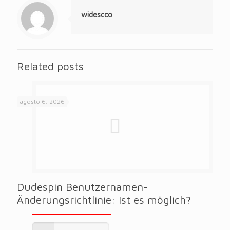
widescco
Related posts
agosto 6, 2026
Dudespin Benutzernamen-
Änderungsrichtlinie: Ist es möglich?