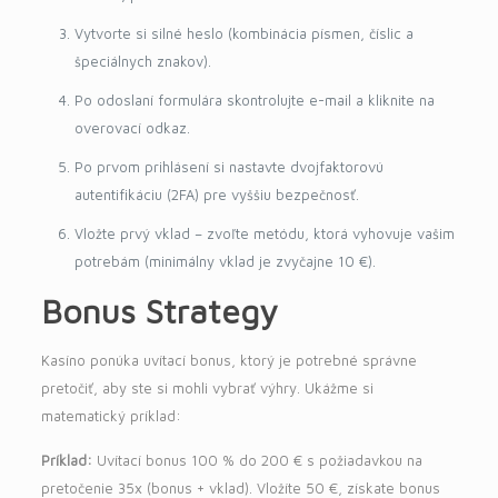
Vytvorte si silné heslo (kombinácia písmen, číslic a
špeciálnych znakov).
Po odoslaní formulára skontrolujte e-mail a kliknite na
overovací odkaz.
Po prvom prihlásení si nastavte dvojfaktorovú
autentifikáciu (2FA) pre vyššiu bezpečnosť.
Vložte prvý vklad – zvoľte metódu, ktorá vyhovuje vašim
potrebám (minimálny vklad je zvyčajne 10 €).
Bonus Strategy
Kasíno ponúka uvítací bonus, ktorý je potrebné správne
pretočiť, aby ste si mohli vybrať výhry. Ukážme si
matematický príklad:
Príklad:
Uvítací bonus 100 % do 200 € s požiadavkou na
pretočenie 35x (bonus + vklad). Vložíte 50 €, získate bonus