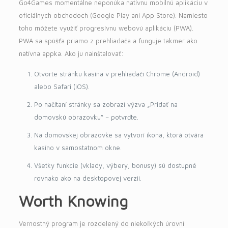
Go4Games momentálne neponúka natívnu mobilnú aplikáciu v
oficiálnych obchodoch (Google Play ani App Store). Namiesto
toho môžete využiť progresívnu webovú aplikáciu (PWA).
PWA sa spúšťa priamo z prehliadača a funguje takmer ako
natívna appka. Ako ju nainštalovať:
Otvorte stránku kasína v prehliadači Chrome (Android)
alebo Safari (iOS).
Po načítaní stránky sa zobrazí výzva „Pridať na
domovskú obrazovku“ – potvrďte.
Na domovskej obrazovke sa vytvorí ikona, ktorá otvára
kasíno v samostatnom okne.
Všetky funkcie (vklady, výbery, bonusy) sú dostupné
rovnako ako na desktopovej verzii.
Worth Knowing
Vernostný program je rozdelený do niekoľkých úrovní