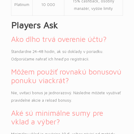
15% cashback, osobný
Platinum
10 000
manažér, vyššie limity
Players Ask
Ako dlho trvá overenie účtu?
Štandardne 24–48 hodín, ak sú doklady v poriadku.
Odporúčame nahrať ich hneď po registrácii.
Môžem použiť rovnakú bonusovú
ponuku viackrát?
Nie, uvítací bonus je jednorazový. Následne môžete využívať
pravidelné akcie a reload bonusy.
Aké sú minimálne sumy pre
vklad a výber?