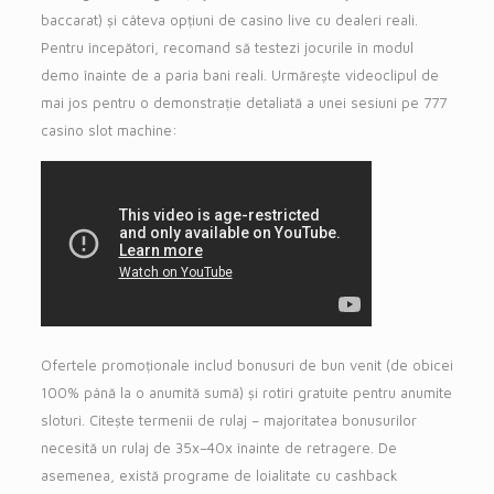
baccarat) și câteva opțiuni de casino live cu dealeri reali.
Pentru începători, recomand să testezi jocurile în modul
demo înainte de a paria bani reali. Urmărește videoclipul de
mai jos pentru o demonstrație detaliată a unei sesiuni pe 777
casino slot machine:
Ofertele promoționale includ bonusuri de bun venit (de obicei
100% până la o anumită sumă) și rotiri gratuite pentru anumite
sloturi. Citește termenii de rulaj – majoritatea bonusurilor
necesită un rulaj de 35x–40x înainte de retragere. De
asemenea, există programe de loialitate cu cashback