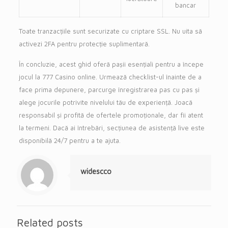
bancar
Toate tranzacțiile sunt securizate cu criptare SSL. Nu uita să
activezi 2FA pentru protecție suplimentară.
În concluzie, acest ghid oferă pașii esențiali pentru a începe
jocul la 777 Casino online. Urmează checklist-ul înainte de a
face prima depunere, parcurge înregistrarea pas cu pas și
alege jocurile potrivite nivelului tău de experiență. Joacă
responsabil și profită de ofertele promoționale, dar fii atent
la termeni. Dacă ai întrebări, secțiunea de asistență live este
disponibilă 24/7 pentru a te ajuta.
widescco
Related posts