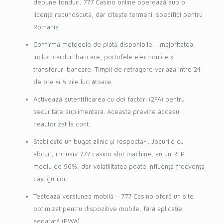
depune fonduri. 777 Casino online operează sub o
licență recunoscută, dar citește termenii specifici pentru
România.
Confirmă metodele de plată disponibile – majoritatea
includ carduri bancare, portofele electronice și
transferuri bancare. Timpii de retragere variază între 24
de ore și 5 zile lucrătoare.
Activează autentificarea cu doi factori (2FA) pentru
securitate suplimentară. Aceasta previne accesul
neautorizat la cont.
Stabilește un buget zilnic și respectă-l. Jocurile cu
sloturi, inclusiv 777 casino slot machine, au un RTP
mediu de 96%, dar volatilitatea poate influența frecvența
câștigurilor.
Testează versiunea mobilă – 777 Casino oferă un site
optimizat pentru dispozitive mobile, fără aplicație
separată (PWA).