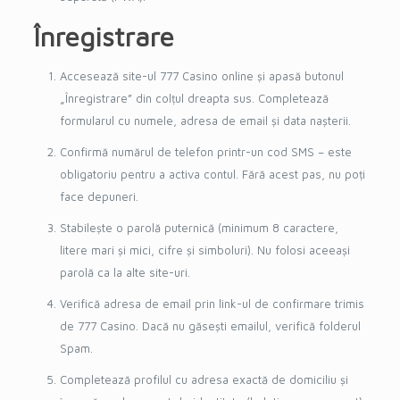
Înregistrare
Accesează site-ul 777 Casino online și apasă butonul
„Înregistrare” din colțul dreapta sus. Completează
formularul cu numele, adresa de email și data nașterii.
Confirmă numărul de telefon printr-un cod SMS – este
obligatoriu pentru a activa contul. Fără acest pas, nu poți
face depuneri.
Stabilește o parolă puternică (minimum 8 caractere,
litere mari și mici, cifre și simboluri). Nu folosi aceeași
parolă ca la alte site-uri.
Verifică adresa de email prin link-ul de confirmare trimis
de 777 Casino. Dacă nu găsești emailul, verifică folderul
Spam.
Completează profilul cu adresa exactă de domiciliu și