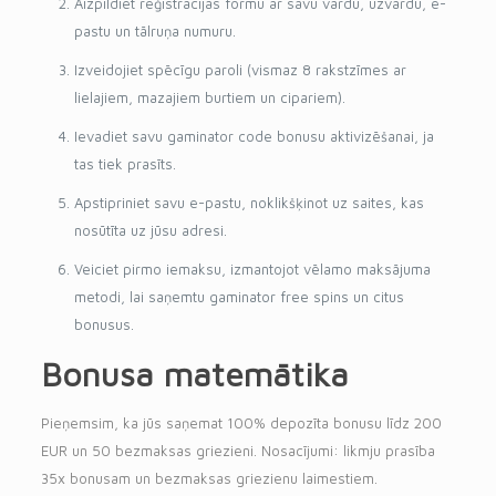
Aizpildiet reģistrācijas formu ar savu vārdu, uzvārdu, e-
pastu un tālruņa numuru.
Izveidojiet spēcīgu paroli (vismaz 8 rakstzīmes ar
lielajiem, mazajiem burtiem un cipariem).
Ievadiet savu gaminator code bonusu aktivizēšanai, ja
tas tiek prasīts.
Apstipriniet savu e-pastu, noklikšķinot uz saites, kas
nosūtīta uz jūsu adresi.
Veiciet pirmo iemaksu, izmantojot vēlamo maksājuma
metodi, lai saņemtu gaminator free spins un citus
bonusus.
Bonusa matemātika
Pieņemsim, ka jūs saņemat 100% depozīta bonusu līdz 200
EUR un 50 bezmaksas griezieni. Nosacījumi: likmju prasība
35x bonusam un bezmaksas griezienu laimestiem.