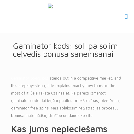
Gaminator kods: soli pa solim
ceļvedis bonusa saņemšanai
Gaminator бонус код
stands out in a competitive market, and
this step-by-step guide explains exactly how to make the
most of it. Šajā rakstā uzzināsiet, kā pareizi izmantot
gaminator code, lai iegūtu papildu priekšrocības, piemēram,
gaminator free spins. Mēs aplūkosim reģistrācijas procesu,
bonusa matemātiku, drošību un daudz ko citu.
Kas jums nepieciešams