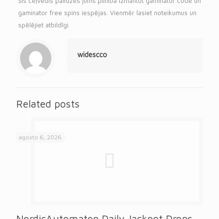
Šis ceļvedis palīdzēs jums pilnībā izmantot gaminator code un
gaminator free spins iespējas. Vienmēr lasiet noteikumus un
spēlējiet atbildīgi.
widescco
Related posts
agosto 6, 2026
NordicAutomaten Daily Jackpot Drops