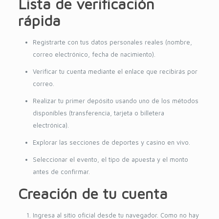
Lista de verificación
rápida
Registrarte con tus datos personales reales (nombre,
correo electrónico, fecha de nacimiento).
Verificar tu cuenta mediante el enlace que recibirás por
correo.
Realizar tu primer depósito usando uno de los métodos
disponibles (transferencia, tarjeta o billetera
electrónica).
Explorar las secciones de deportes y casino en vivo.
Seleccionar el evento, el tipo de apuesta y el monto
antes de confirmar.
Creación de tu cuenta
Ingresa al sitio oficial desde tu navegador. Como no hay