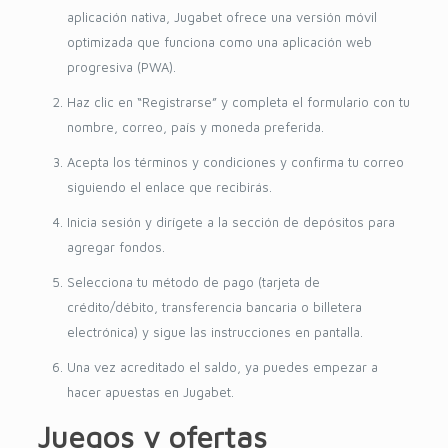
aplicación nativa, Jugabet ofrece una versión móvil
optimizada que funciona como una aplicación web
progresiva (PWA).
Haz clic en “Registrarse” y completa el formulario con tu
nombre, correo, país y moneda preferida.
Acepta los términos y condiciones y confirma tu correo
siguiendo el enlace que recibirás.
Inicia sesión y dirígete a la sección de depósitos para
agregar fondos.
Selecciona tu método de pago (tarjeta de
crédito/débito, transferencia bancaria o billetera
electrónica) y sigue las instrucciones en pantalla.
Una vez acreditado el saldo, ya puedes empezar a
hacer apuestas en Jugabet.
Juegos y ofertas