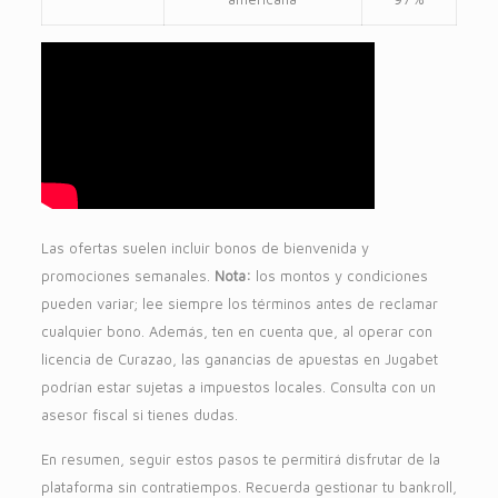
Las ofertas suelen incluir bonos de bienvenida y
promociones semanales.
Nota:
los montos y condiciones
pueden variar; lee siempre los términos antes de reclamar
cualquier bono. Además, ten en cuenta que, al operar con
licencia de Curazao, las ganancias de apuestas en Jugabet
podrían estar sujetas a impuestos locales. Consulta con un
asesor fiscal si tienes dudas.
En resumen, seguir estos pasos te permitirá disfrutar de la
plataforma sin contratiempos. Recuerda gestionar tu bankroll,