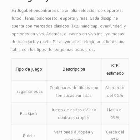
En Jugabet encontrarás una amplia selección de deportes:
fútbol, tenis, baloncesto, eSports y más. Cada disciplina
cuenta con mercados clásicos (1X2, hándicap, over/under) y
opciones en vivo. Además, el casino en vivo incluye mesas
de blackjack y ruleta. Para ayudarte a elegir, aquí tienes una
tabla con los tipos de juego más populares:
RTP
Tipo de juego
Descripción
estimado
Centenares de títulos con
Alrededor
Tragamonedas
temáticas variadas
del 96 %
Juego de cartas clásico
Hasta el
Blackjack
contra el crupier
99 %
Versiones europea y
Cerca del
Ruleta
americana
97 %