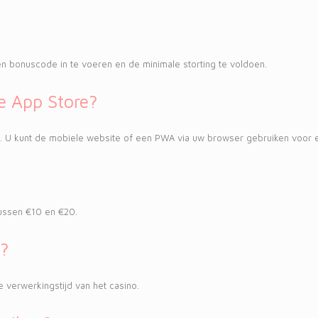
n bonuscode in te voeren en de minimale storting te voldoen.
e App Store?
e. U kunt de mobiele website of een PWA via uw browser gebruiken voor e
tussen €10 en €20.
L?
 verwerkingstijd van het casino.