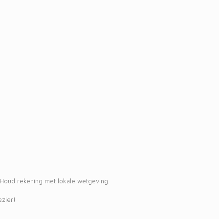
. Houd rekening met lokale wetgeving.
ezier!