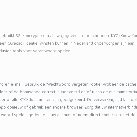
no gebruikt SSL-encryptie om al uw gegevens te beschermen. KYC (Know Yo
r een Curacao-licentie; winsten kunnen in Nederland onderworpen zijn aa
clusion tools voor verantwoord spelen.
d en e-mail. Gebruik de ‘Wachtwoord vergeten’-optie. Probeer de cache
leer of de bonuscode correct is ingevoerd en of u aan de minimumstortin
eer of alle KYC-documenten zijn goedgekeurd. De verwerkingstijd kan oplo
pp opnieuw of gebruik een andere browser. Zorg dat uw internetverbindin
twoord spelen-gedeelte in uw account of neem direct contact op met de 