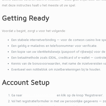
met deze instructies haalt u het meeste uit uw spel.
Getting Ready
Voordat u begint, zorgt u voor het volgende:
Een stabiele internetverbinding — voor de comeon casino live spel
Een geldig e-mailadres en telefoonnummer voor verificatie.
Een kopie van uw identiteitsbewijs (paspoort of rijbewijs) voor d
Een betaalmethode zoals iDEAL, creditcard of e-wallet — contro
Kennis van de bonusvoorwaarden, met name de inzetvereisten v
Eventueel een notitieblok om inzetberekeningen bij te houden.
Account Setup
Ga naar
https://comeonnl.com/
en klik op de knop ‘Registreren’.
Vul het registratieformulier in met uw persoonlijke gegevens — zor