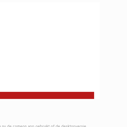
f u nu de comeon app gebruikt of de desktopversie,