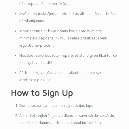
būs nepieciešams verifikācijai.
Izvēlieties maksājuma metodi, kas atbalsta ātrus drošus
pārskaitījumus.
Iepazīstieties ar bwin bonus koda noteikumiem:
minimālais depozīts, likmju izvēles prasības, spēļu
ieguldījumu procenti.
Nosakiet savu budžetu – spēlējiet atbildīgi un tikai to, ko
esat gatavs zaudēt.
Pārbaudiet, vai jūsu valsts ir atļauta (licence var
ierobežot piekļuvi).
How to Sign Up
Dodieties uz bwin casino reģistrācijas lapu.
Aizpildiet reģistrācijas veidlapu ar savu vārdu, uzvārdu,
dzimšanas datumu, adresi un kontaktinformāciju.