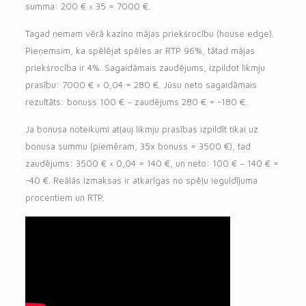
summa: 200 € × 35 = 7000 €.
Tagad ņemam vērā kazino mājas priekšrocību (house edge).
Pieņemsim, ka spēlējat spēles ar RTP 96%, tātad mājas
priekšrocība ir 4%. Sagaidāmais zaudējums, izpildot likmju
prasību: 7000 € × 0,04 = 280 €. Jūsu neto sagaidāmais
rezultāts: bonuss 100 € – zaudējums 280 € = -180 €.
Ja bonusa noteikumi atļauj likmju prasības izpildīt tikai uz
bonusa summu (piemēram, 35x bonuss = 3500 €), tad
zaudējums: 3500 € × 0,04 = 140 €, un neto: 100 € – 140 € =
-40 €. Reālās izmaksas ir atkarīgas no spēļu ieguldījuma
procentiem un RTP.