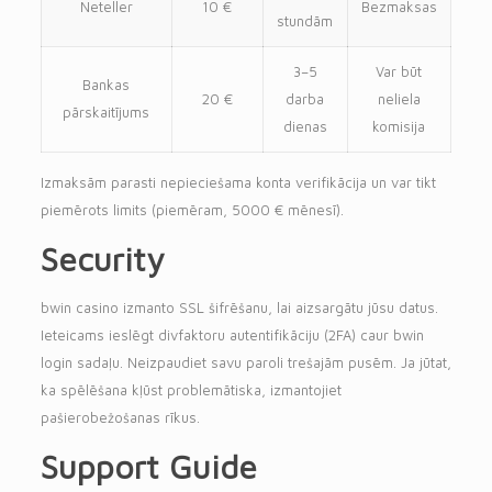
Neteller
10 €
Bezmaksas
stundām
3–5
Var būt
Bankas
20 €
darba
neliela
pārskaitījums
dienas
komisija
Izmaksām parasti nepieciešama konta verifikācija un var tikt
piemērots limits (piemēram, 5000 € mēnesī).
Security
bwin casino izmanto SSL šifrēšanu, lai aizsargātu jūsu datus.
Ieteicams ieslēgt divfaktoru autentifikāciju (2FA) caur bwin
login sadaļu. Neizpaudiet savu paroli trešajām pusēm. Ja jūtat,
ka spēlēšana kļūst problemātiska, izmantojiet
pašierobežošanas rīkus.
Support Guide