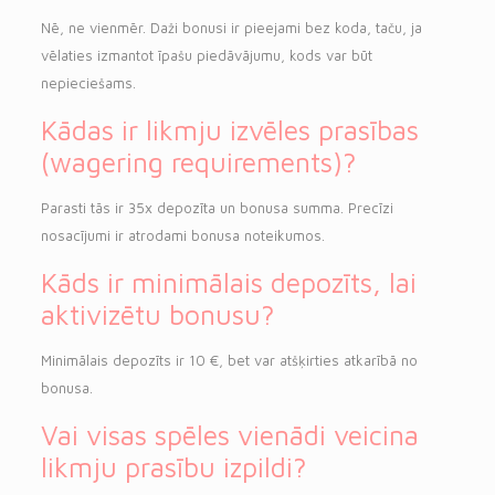
Nē, ne vienmēr. Daži bonusi ir pieejami bez koda, taču, ja
vēlaties izmantot īpašu piedāvājumu, kods var būt
nepieciešams.
Kādas ir likmju izvēles prasības
(wagering requirements)?
Parasti tās ir 35x depozīta un bonusa summa. Precīzi
nosacījumi ir atrodami bonusa noteikumos.
Kāds ir minimālais depozīts, lai
aktivizētu bonusu?
Minimālais depozīts ir 10 €, bet var atšķirties atkarībā no
bonusa.
Vai visas spēles vienādi veicina
likmju prasību izpildi?