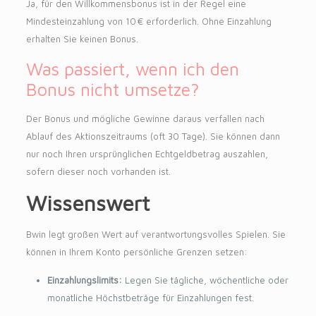
Ja, für den Willkommensbonus ist in der Regel eine
Mindesteinzahlung von 10 € erforderlich. Ohne Einzahlung
erhalten Sie keinen Bonus.
Was passiert, wenn ich den
Bonus nicht umsetze?
Der Bonus und mögliche Gewinne daraus verfallen nach
Ablauf des Aktionszeitraums (oft 30 Tage). Sie können dann
nur noch Ihren ursprünglichen Echtgeldbetrag auszahlen,
sofern dieser noch vorhanden ist.
Wissenswert
Bwin legt großen Wert auf verantwortungsvolles Spielen. Sie
können in Ihrem Konto persönliche Grenzen setzen:
Einzahlungslimits:
Legen Sie tägliche, wöchentliche oder
monatliche Höchstbeträge für Einzahlungen fest.