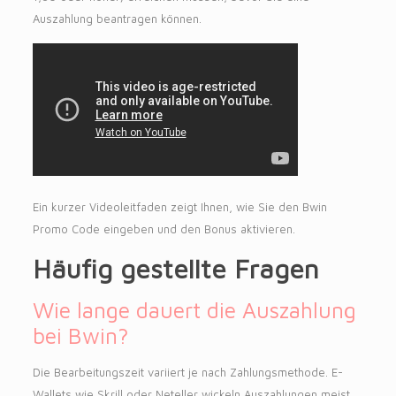
Auszahlung beantragen können.
Ein kurzer Videoleitfaden zeigt Ihnen, wie Sie den Bwin
Promo Code eingeben und den Bonus aktivieren.
Häufig gestellte Fragen
Wie lange dauert die Auszahlung
bei Bwin?
Die Bearbeitungszeit variiert je nach Zahlungsmethode. E-
Wallets wie Skrill oder Neteller wickeln Auszahlungen meist