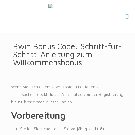
Bwin Bonus Code: Schritt-für-
Schritt-Anleitung zum
Willkommensbonus
Wenn Sie nach einem zuverlässigen Leitfaden zu
Bwin bonus
code
suchen, deckt dieser Artikel alles von der Registrierung
bis zu Ihrer ersten Auszahlung ab.
Vorbereitung
Stellen Sie sicher, dass Sie volljährig sind (18+ in