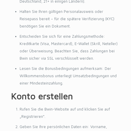
Deutschland, 21+ in einigen Ländern).
Halten Sie Ihren gültigen Personalausweis oder
Reisepass bereit – für die spätere Verifizierung (KYC)
benötigen Sie ein Dokument.
Entscheiden Sie sich für eine Zahlungsmethode:
Kreditkarte (Visa, Mastercard), E-Wallet (Skrill, Neteller)
oder Überweisung. Beachten Sie, dass Zahlungen bei
Bwin sicher via SSL verschlüsselt werden.
Lesen Sie die Bonusbedingungen aufmerksam: Der
Willkommensbonus unterliegt Umsatzbedingungen und
einer Mindesteinzahlung.
Konto erstellen
Rufen Sie die Bwin-Website auf und klicken Sie auf
„Registrieren“.
Geben Sie Ihre persönlichen Daten ein: Vorname,