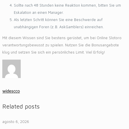
Sollte nach 48 Stunden keine Reaktion kommen, bitten Sie um
Eskalation an einen Manager.
Als letzten Schritt können Sie eine Beschwerde auf
unabhängigen Foren (z. B. AskGamblers) einreichen.
Mit diesem Wissen sind Sie bestens gerüstet, um bei Online Slotoro
verantwortungsbewusst zu spielen. Nutzen Sie die Bonusangebote
klug und setzen Sie sich ein persönliches Limit. Viel Erfolg!
widescco
Related posts
agosto 6, 2026