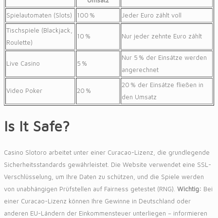
Spielautomaten (Slots)
100 %
Jeder Euro zählt voll
Tischspiele (Blackjack,
10 %
Nur jeder zehnte Euro zählt
Roulette)
Nur 5 % der Einsätze werden
Live Casino
5 %
angerechnet
20 % der Einsätze fließen in
Video Poker
20 %
den Umsatz
Is It Safe?
Casino Slotoro arbeitet unter einer Curacao-Lizenz, die grundlegende
Sicherheitsstandards gewährleistet. Die Website verwendet eine SSL-
Verschlüsselung, um Ihre Daten zu schützen, und die Spiele werden
von unabhängigen Prüfstellen auf Fairness getestet (RNG).
Wichtig:
Bei
einer Curacao-Lizenz können Ihre Gewinne in Deutschland oder
anderen EU-Ländern der Einkommensteuer unterliegen – informieren