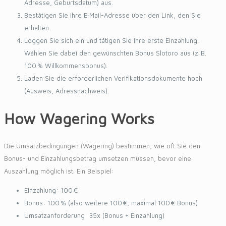
Adresse, Geburtsdatum) aus.
Bestätigen Sie Ihre E‑Mail-Adresse über den Link, den Sie
erhalten.
Loggen Sie sich ein und tätigen Sie Ihre erste Einzahlung.
Wählen Sie dabei den gewünschten Bonus Slotoro aus (z. B.
100 % Willkommensbonus).
Laden Sie die erforderlichen Verifikationsdokumente hoch
(Ausweis, Adressnachweis).
How Wagering Works
Die Umsatzbedingungen (Wagering) bestimmen, wie oft Sie den
Bonus- und Einzahlungsbetrag umsetzen müssen, bevor eine
Auszahlung möglich ist. Ein Beispiel:
Einzahlung: 100 €
Bonus: 100 % (also weitere 100 €, maximal 100 € Bonus)
Umsatzanforderung: 35x (Bonus + Einzahlung)