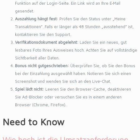
Funktion auf der Login-Seite. Ein Link wird an Ihre E‑Mail
gesendet.
Auszahlung hängt fest:
Prüfen Sie den Status unter „Meine
Transaktionen”. Falls er länger als 48 Stunden „ausstehend” ist,
kontaktieren Sie den Support.
Verifikationsdokument abgelehnt:
Laden Sie ein neues, gut
lesbares Foto Ihres Ausweises hoch. Achten Sie auf vollständige
Sichtbarkeit aller Daten.
Bonus nicht gutgeschrieben:
Überprüfen Sie, ob Sie den Bonus
bei der Einzahlung ausgewählt haben. Notieren Sie sich einen
Screenshot und wenden Sie sich an den Live-Chat.
Spiel lädt nicht:
Leeren Sie den Browser-Cache, deaktivieren
Sie Ad-Blocker oder versuchen Sie es in einem anderen
Browser (Chrome, Firefox).
Need to Know
Wie hoch ist die Umsatzanforderung