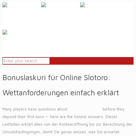
Bonuslaskuri für Online Slotoro:
Wettanforderungen einfach erklärt
Many players have questions about
Bonus slotoro bet
before they
deposit their first euro — here are the honest answers. Dieser
Leitfaden erklärt alles von der Kontoeröffnung bis zur Berechnung der
Umsatzbedingungen, damit Sie genau wissen, was Sie erwartet.