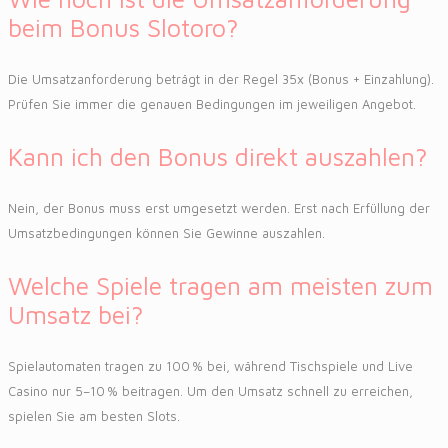
beim Bonus Slotoro?
Die Umsatzanforderung beträgt in der Regel 35x (Bonus + Einzahlung).
Prüfen Sie immer die genauen Bedingungen im jeweiligen Angebot.
Kann ich den Bonus direkt auszahlen?
Nein, der Bonus muss erst umgesetzt werden. Erst nach Erfüllung der
Umsatzbedingungen können Sie Gewinne auszahlen.
Welche Spiele tragen am meisten zum
Umsatz bei?
Spielautomaten tragen zu 100 % bei, während Tischspiele und Live
Casino nur 5–10 % beitragen. Um den Umsatz schnell zu erreichen,
spielen Sie am besten Slots.