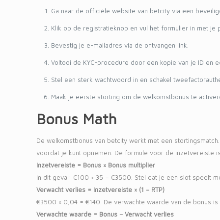
Ga naar de officiële website van betcity via een beveili
Klik op de registratieknop en vul het formulier in met je
Bevestig je e-mailadres via de ontvangen link.
Voltooi de KYC-procedure door een kopie van je ID en e
Stel een sterk wachtwoord in en schakel tweefactorauthent
Maak je eerste storting om de welkomstbonus te activer
Bonus Math
De welkomstbonus van betcity werkt met een stortingsmatch.
voordat je kunt opnemen. De formule voor de inzetvereiste i
Inzetvereiste = Bonus × Bonus multiplier
In dit geval: €100 × 35 = €3500. Stel dat je een slot speelt 
Verwacht verlies = Inzetvereiste × (1 – RTP)
€3500 × 0,04 = €140. De verwachte waarde van de bonus is
Verwachte waarde = Bonus – Verwacht verlies