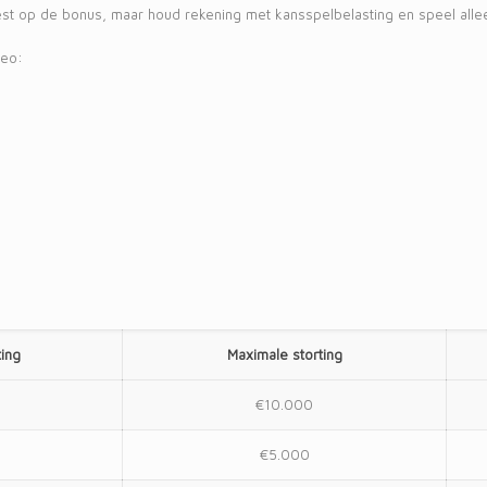
est op de bonus, maar houd rekening met kansspelbelasting en speel alle
deo:
ting
Maximale storting
€10.000
€5.000