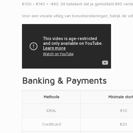
€100 – €140 = -€40. Dit betekent dat je gemiddeld €40 verli
Voor een visuele uitleg van bonusberekeningen, bekijk de vi
Banking & Payments
Methode
Minimale stor
iDEAL
€10
Creditcard
€20