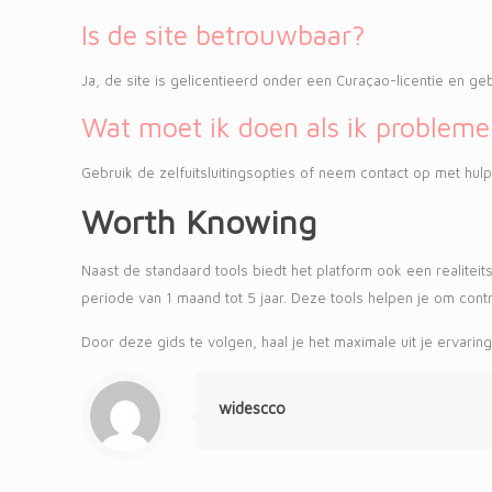
Is de site betrouwbaar?
Ja, de site is gelicentieerd onder een Curaçao-licentie en ge
Wat moet ik doen als ik problem
Gebruik de zelfuitsluitingsopties of neem contact op met hul
Worth Knowing
Naast de standaard tools biedt het platform ook een realiteits
periode van 1 maand tot 5 jaar. Deze tools helpen je om cont
Door deze gids te volgen, haal je het maximale uit je ervaring
widescco