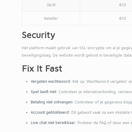
Skrill
€10
Neteller
€10
Security
Het platform maakt gebruik van SSL-encryptie om al je gege
beveiligingslaag. De website wordt gehost in beveiligde datac
Fix It Fast
Vergeten wachtwoord:
Klik op ‘Wachtwoord vergeten’ en 
Spel laadt niet:
Controleer je internetverbinding, verni
Betaling niet ontvangen:
Controleer of je gegevens klop
Account geblokkeerd:
Dit gebeurt vaak na een mislukte
Live chat niet bereikbaar:
Probeer de FAQ of stuur een e-